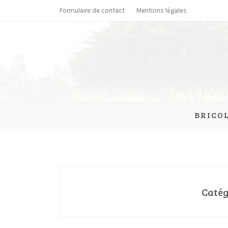
Skip
Formulaire de contact
Mentions légales
to
content
parcmonc
BRICO
Catég