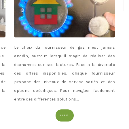
No
ca
 ce
Le choix du fournisseur de gaz n’est jamais
e :
anodin, surtout lorsqu’il s’agit de réaliser des
 la
économies sur ses factures. Face à la diversité
isi
des offres disponibles, chaque fournisseur
 de
propose des niveaux de service variés et des
la
options spécifiques. Pour naviguer facilement
entre ces différentes solutions,…
LIRE