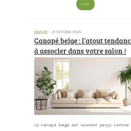
LIRE
/
MAISON
21 OCTOBRE 2025
Canapé beige : l’atout tendanc
à associer dans votre salon !
Le canapé beige est souvent perçu comme