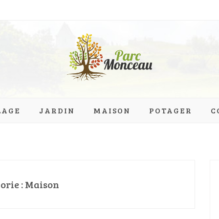
eau.org
LAGE
JARDIN
MAISON
POTAGER
C
orie :
Maison