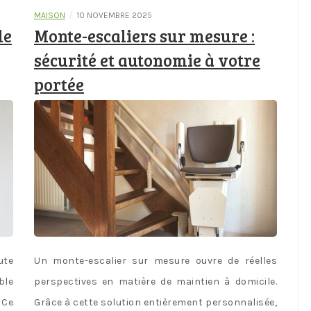
/
MAISON
10 NOVEMBRE 2025
le
Monte-escaliers sur mesure :
sécurité et autonomie à votre
portée
ute
Un monte-escalier sur mesure ouvre de réelles
ble
perspectives en matière de maintien à domicile.
 Ce
Grâce à cette solution entièrement personnalisée,