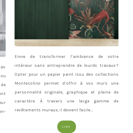
Envie de transformer l’ambiance de votre
intérieur sans entreprendre de lourds travaux ?
pas
Opter pour un papier peint issu des collections
 ou
Montecolino permet d’offrir à vos murs une
 de
personnalité originale, graphique et pleine de
ent
caractère. À travers une large gamme de
eur
revêtements muraux, il devient facile…
en-
LIRE