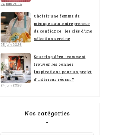
26 juin 2026
Choisir une femme de
ménage auto-entrepreneur
de confiance : les clés d’une
sélection sereine
25 juin 2026
Sourcing déco : comment
trouver les bonnes
inspirations pour un projet
d’intérieur réussi ?
24 juin 2026
Nos catégories