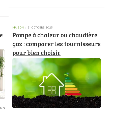
/
MAISON
21 OCTOBRE 2025
e
Pompe à chaleur ou chaudière
gaz : comparer les fournisseurs
pour bien choisir
 un