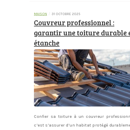
/
MAISON
31 OCTOBRE 2025
Couvreur professionnel :
garantir une toiture durable 
étanche
Confier sa toiture à un couvreur professionn
c’est s’assurer d’un habitat protégé durablem