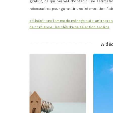
gratuit
, ce qui permet d’obtenir une estimati
nécessaires pour garantir une intervention fiab
Navigation
< Choisir une femme de ménage auto-entrepren
de confiance : les clés d’une sélection sereine
de
l’article
A déc