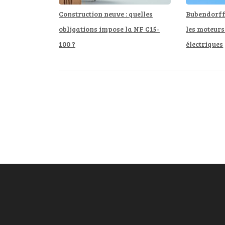
Construction neuve : quelles
Bubendorff 
obligations impose la NF C15-
les moteurs
100 ?
électriques