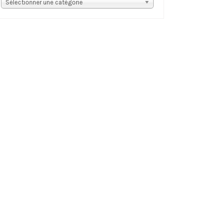
s
Sélectionner une catégorie
tégories