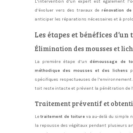
L’intervention d’un expert est également l’
d’évoluer vers des travaux de
rénovation de 
anticiper les réparations nécessaires et à prolon
Les étapes et bénéfices d’un
Élimination des mousses et lich
La première étape d’un
démoussage de toi
méthodique des mousses et des lichens
pa
spécifiques respectueuses de l’environnement. C
toit reste intacte et prévient la pénétration de 
Traitement préventif et obtenti
Le
traitement de toiture
va au-delà du simple n
la repousse des végétaux pendant plusieurs a