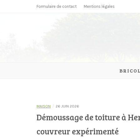
Skip
Formulaire de contact
Mentions légales
to
content
parcmonc
BRICO
/
MAISON
26 JUIN 2026
Démoussage de toiture à Hen
couvreur expérimenté