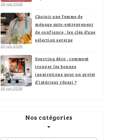
26 juin 2026
Choisir une femme de
ménage auto-entrepreneur
de confiance : les clés d’une
sélection sereine
25 juin 2026
Sourcing déco : comment
trouver les bonnes
inspirations pour un projet
d’intérieur réussi ?
24 juin 2026
Nos catégories