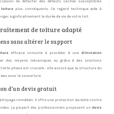
No
occasion de détecter des défauts cachés susceptibles
ca
toiture
plus conséquents. Ce regard technique aide à
ger significativement la durée de vie de votre toit.
 traitement de toiture adapté
ens sans altérer le support
ture
efficace consiste à procéder à une
élimination
r des moyens mécaniques ou grâce à des solutions
ette phase est cruciale : elle assure que la structure du
l’eau sous la couverture.
on d’un devis gratuit
ettoyage immédiat. Il offre une protection durable contre
nnées. La plupart des professionnels proposent un
devis