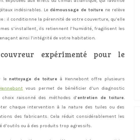
t exposées aux effets du climat atlantique, qui favorise
étaux indésirables. Le
démoussage de toiture
ne relève
 il conditionne la pérennité de votre couverture, qu’elle
mes s’installent, ils retiennent l’humidité, fragilisent les
enaçant ainsi l’intégrité de votre habitation.
 couvreur expérimenté pour le
r le
nettoyage de toiture
à Hennebont offre plusieurs
Hennebont
vous permet de bénéficier d’un diagnostic
un choix raisonné des méthodes d’
entretien de toiture
.
pter chaque intervention à la nature des tuiles ou des
tions des fabricants. Cela réduit considérablement les
é d’outils ou à des produits trop agressifs.