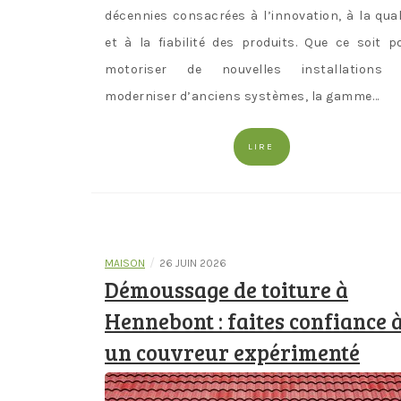
décennies consacrées à l’innovation, à la qual
et à la fiabilité des produits. Que ce soit p
motoriser de nouvelles installations
moderniser d’anciens systèmes, la gamme…
LIRE
/
MAISON
26 JUIN 2026
Démoussage de toiture à
Hennebont : faites confiance 
un couvreur expérimenté