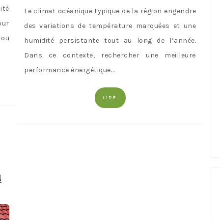
ité
Le climat océanique typique de la région engendre
our
des variations de température marquées et une
 ou
humidité persistante tout au long de l’année.
Dans ce contexte, rechercher une meilleure
performance énergétique…
LIRE
à