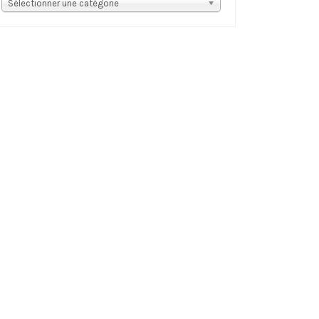
s
Sélectionner une catégorie
tégories