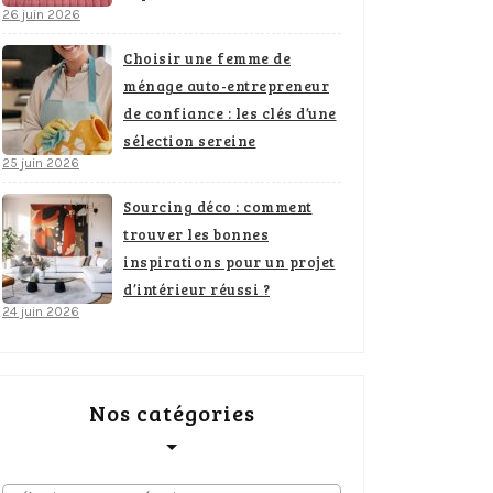
26 juin 2026
Choisir une femme de
ménage auto-entrepreneur
de confiance : les clés d’une
sélection sereine
25 juin 2026
Sourcing déco : comment
trouver les bonnes
inspirations pour un projet
d’intérieur réussi ?
24 juin 2026
Nos catégories