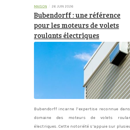
/
MAISON
26 JUIN 2026
Bubendorff : une référence
pour les moteurs de volets
roulants électriques
Bubendorff incarne l’expertise reconnue dans
domaine des moteurs de volets roula
électriques. Cette notoriété s’appuie sur plusie