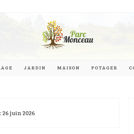
eau.org
LAGE
JARDIN
MAISON
POTAGER
C
:
26 juin 2026