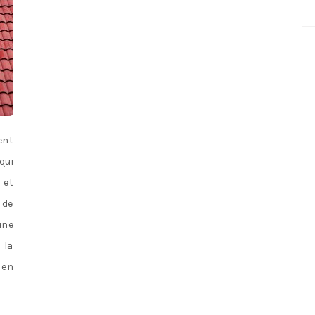
No
ca
ent
qui
 et
 de
une
 la
 en