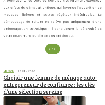
À Hennebont, les toitures sont particulièrement exposées
aux effets du climat atlantique, qui favorise l’apparition de
mousses, lichens et autres végétaux indésirables. Le
démoussage de toiture ne relève pas uniquement d’une
préoccupation esthétique : il conditionne la pérennité de
votre couverture, qu’elle soit en ardoise ou…
LIRE
/
MAISON
25 JUIN 2026
Choisir une femme de ménage auto-
entrepreneur de confiance : les clés
d’une sélection sereine