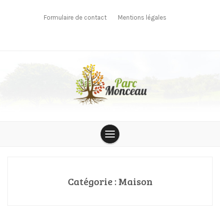
Skip
to
Formulaire de contact
Mentions légales
content
parcmonceau
Catégorie :
Maison