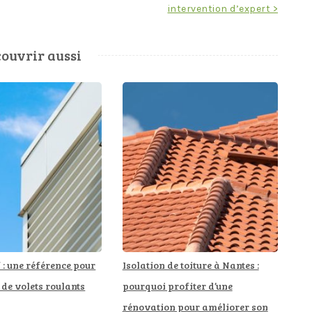
intervention d’expert >
ouvrir aussi
: une référence pour
Isolation de toiture à Nantes :
 de volets roulants
pourquoi profiter d’une
rénovation pour améliorer son