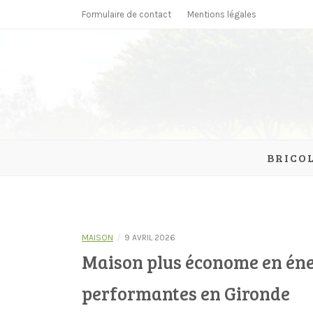
Skip
Formulaire de contact
Mentions légales
to
content
parcmonc
BRICO
/
MAISON
9 AVRIL 2026
Maison plus économe en éner
performantes en Gironde