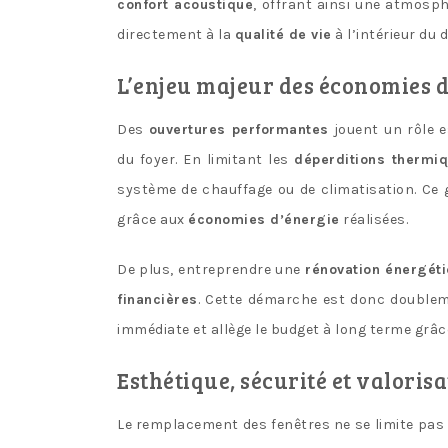
confort acoustique
, offrant ainsi une atmosph
directement à la
qualité de vie
à l’intérieur du 
L’enjeu majeur des économies d
Des
ouvertures performantes
jouent un rôle e
du foyer. En limitant les
déperditions thermi
système de chauffage ou de climatisation. Ce
grâce aux
économies d’énergie
réalisées.
De plus, entreprendre une
rénovation énergét
financières
. Cette démarche est donc doubleme
immédiate et allège le budget à long terme grâ
Esthétique, sécurité et valoris
Le remplacement des fenêtres ne se limite pas 