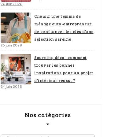
26 juin 2026
Choisir une femme de
ménage auto-entrepreneur
de confiance : les clés d’une
sélection sereine
25 juin 2026
Sourcing déco : comment
trouver les bonnes
inspirations pour un projet
d’intérieur réussi ?
24 juin 2026
Nos catégories