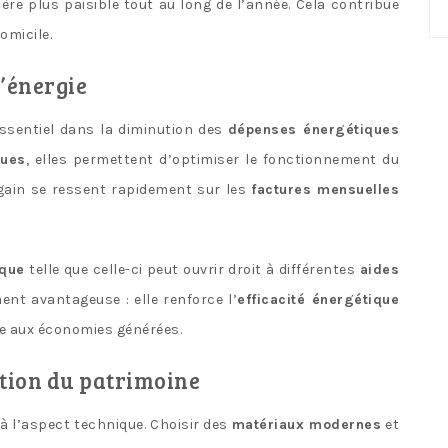
No
ère plus paisible tout au long de l’année. Cela contribue
ca
domicile.
’énergie
ssentiel dans la diminution des
dépenses énergétiques
ques
, elles permettent d’optimiser le fonctionnement du
 gain se ressent rapidement sur les
factures mensuelles
ique
telle que celle-ci peut ouvrir droit à différentes
aides
nt avantageuse : elle renforce l’
efficacité énergétique
ce aux économies générées.
ation du patrimoine
à l’aspect technique. Choisir des
matériaux modernes
et