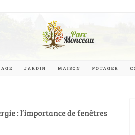
eau.org
LAGE
JARDIN
MAISON
POTAGER
C
gie : l’importance de fenêtres