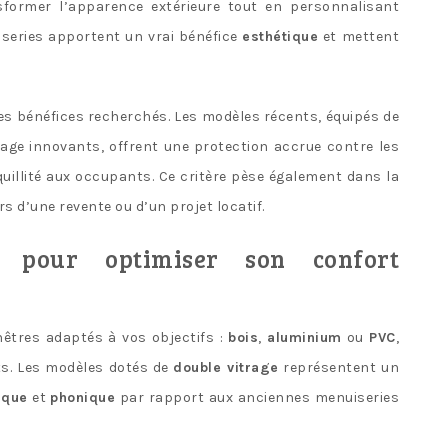
ormer l’apparence extérieure tout en personnalisant
uiseries apportent un vrai bénéfice
esthétique
et mettent
des bénéfices recherchés. Les modèles récents, équipés de
lage innovants, offrent une protection accrue contre les
uillité aux occupants. Ce critère pèse également dans la
rs d’une revente ou d’un projet locatif.
ir pour optimiser son confort
nêtres adaptés à vos objectifs :
bois
,
aluminium
ou
PVC
,
s. Les modèles dotés de
double vitrage
représentent un
ique
et
phonique
par rapport aux anciennes menuiseries