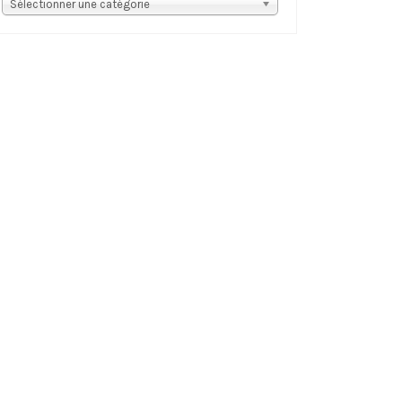
s
Sélectionner une catégorie
tégories