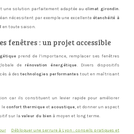
t une solution parfaitement adaptée au
climat girondin
.
océan nécessitent par exemple une excellente
étanchéité à
l
en toute saison.
s fenêtres : un projet accessible
rgétique
prend de l’importance, remplacer ses fenêtres
globale de
rénovation énergétique
. Divers dispositifs
ccès à des
technologies performantes
tout en maîtrisant
ion car ils constituent un levier rapide pour améliorer
 le
confort thermique
et
acoustique
, et donner un aspect
itif sur la
valeur du bien
à moyen et long terme.
pour
Débloquer une serrure à Lyon : conseils pratiques et