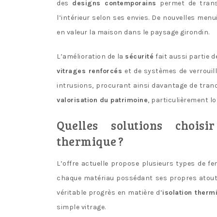
des
designs contemporains
permet de transf
l’intérieur selon ses envies. De nouvelles men
en valeur la maison dans le paysage girondin.
L’amélioration de la
sécurité
fait aussi partie 
vitrages renforcés
et de systèmes de verrouil
intrusions, procurant ainsi davantage de tranq
valorisation du patrimoine
, particulièrement lo
Quelles solutions chois
thermique ?
L’offre actuelle propose plusieurs types de fe
chaque matériau possédant ses propres atout
véritable progrès en matière d’
isolation therm
simple vitrage.