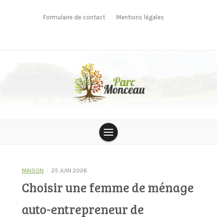
Skip
to
Formulaire de contact
Mentions légales
content
parcmonceau
/
MAISON
25 JUIN 2026
Choisir une femme de ménage
auto-entrepreneur de