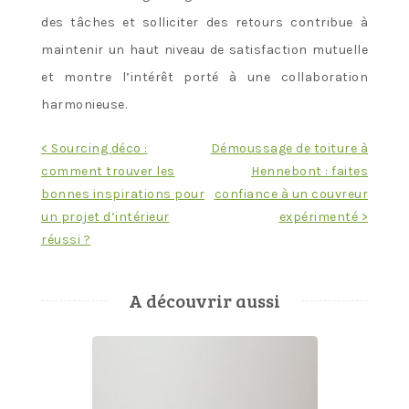
des tâches et solliciter des retours contribue à
maintenir un haut niveau de satisfaction mutuelle
et montre l’intérêt porté à une collaboration
harmonieuse.
Navigation
< Sourcing déco :
Démoussage de toiture à
comment trouver les
Hennebont : faites
de
bonnes inspirations pour
confiance à un couvreur
l’article
un projet d’intérieur
expérimenté >
réussi ?
A découvrir aussi