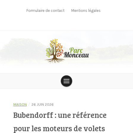
Skip
to
Formulaire de contact
Mentions légales
content
parcmonceau
/
MAISON
26 JUIN 2026
Bubendorff : une référence
pour les moteurs de volets