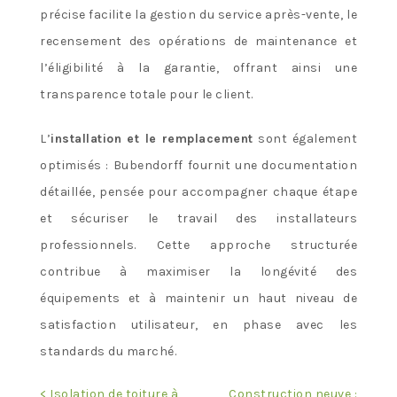
précise facilite la gestion du service après-vente, le
recensement des opérations de maintenance et
l’éligibilité à la garantie, offrant ainsi une
transparence totale pour le client.
L’
installation et le remplacement
sont également
optimisés : Bubendorff fournit une documentation
détaillée, pensée pour accompagner chaque étape
et sécuriser le travail des installateurs
professionnels. Cette approche structurée
contribue à maximiser la longévité des
équipements et à maintenir un haut niveau de
satisfaction utilisateur, en phase avec les
standards du marché.
Navigation
< Isolation de toiture à
Construction neuve :