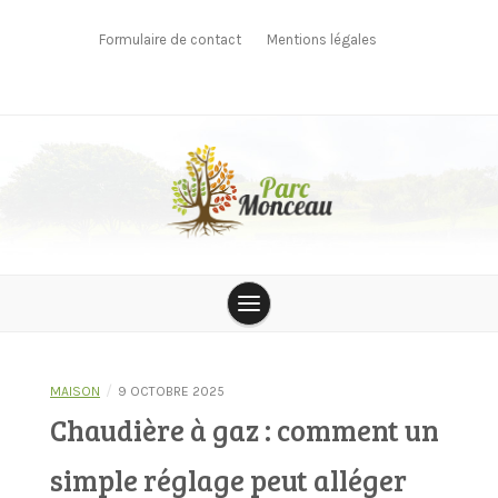
Skip
to
Formulaire de contact
Mentions légales
content
parcmonceau
/
MAISON
9 OCTOBRE 2025
Chaudière à gaz : comment un
simple réglage peut alléger