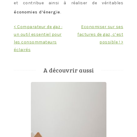
et contribue ainsi à réaliser de véritables
économies d’énergie
.
Navigation
< Comparateur de gaz :
Economiser sur ses
un outil essentiel pour
factures de gaz, c’est
de
les consommateurs
possible ! >
l’article
éclairés
A découvrir aussi