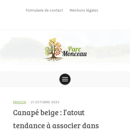
Skip
to
Formulaire de contact
Mentions légales
content
parcmonceau
/
MAISON
21 OCTOBRE 2025
Canapé beige : l’atout
tendance à associer dans