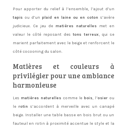
Pour apporter du relief à l’ensemble, l’ajout d’un
tapis
ou d’un
plaid en laine ou en coton
s’avère
judicieux. Ce jeu de
matières naturelles
met en
valeur le côté reposant des
tons terreux
, qui se
marient parfaitement avec le beige et renforcent le
côté cocooning du salon.
Matières et couleurs à
privilégier pour une ambiance
harmonieuse
Les
matières naturelles
comme le
bois
, l’
osier
ou
le
rotin
s’accordent à merveille avec un canapé
beige. Installer une table basse en bois brut ou un
fauteuil en rotin à proximité accentue le style et la