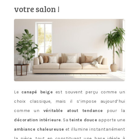
votre salon !
Le
canapé beige
est souvent perçu comme un
choix classique, mais il s’impose aujourd’hui
comme un
véritable atout tendance
pour la
décoration intérieure
. Sa
teinte douce
apporte une
ambiance chaleureuse
et illumine instantanément
la pièce, tout en constituant une base idéale à