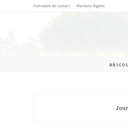
Skip
Formulaire de contact
Mentions légales
to
content
parcmonc
BRICO
Jour