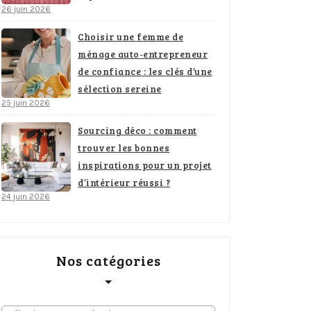
26 juin 2026
Choisir une femme de
ménage auto-entrepreneur
de confiance : les clés d’une
sélection sereine
25 juin 2026
Sourcing déco : comment
trouver les bonnes
inspirations pour un projet
d’intérieur réussi ?
24 juin 2026
Nos catégories