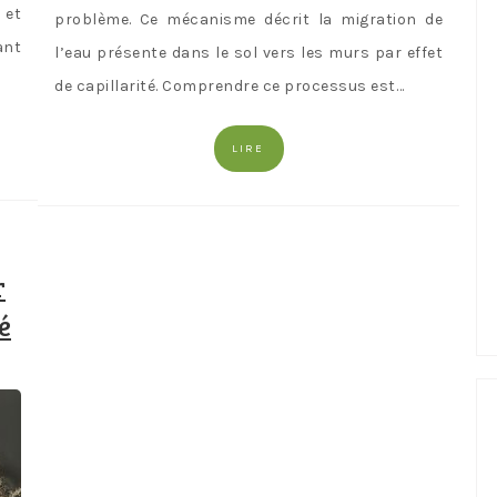
 et
problème. Ce mécanisme décrit la migration de
ant
l’eau présente dans le sol vers les murs par effet
de capillarité. Comprendre ce processus est…
LIRE
r
é