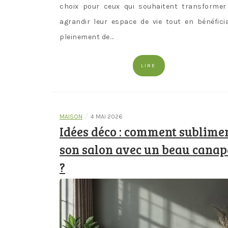
choix pour ceux qui souhaitent transformer
agrandir leur espace de vie tout en bénéfici
pleinement de…
LIRE
/
MAISON
4 MAI 2026
Idées déco : comment sublime
son salon avec un beau canap
?