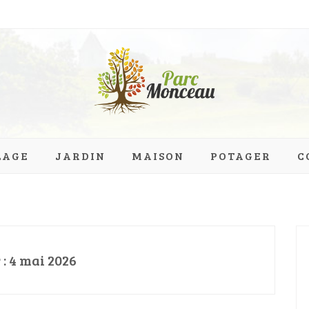
eau.org
LAGE
JARDIN
MAISON
POTAGER
C
 :
4 mai 2026