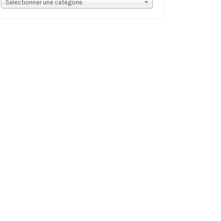
s
Sélectionner une catégorie
tégories