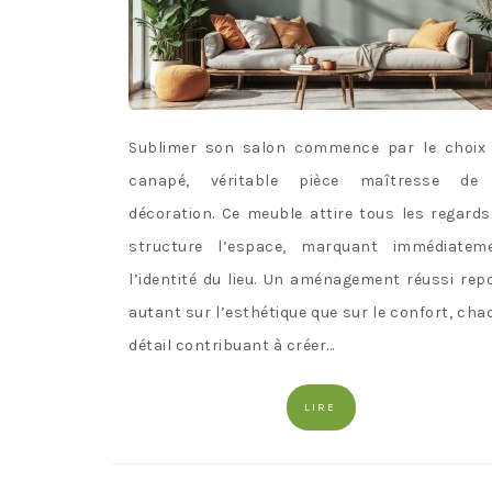
Sublimer son salon commence par le choix
canapé, véritable pièce maîtresse de
décoration. Ce meuble attire tous les regards
structure l’espace, marquant immédiatem
l’identité du lieu. Un aménagement réussi rep
autant sur l’esthétique que sur le confort, cha
détail contribuant à créer…
LIRE