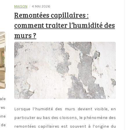
/
MAISON
4 MAI 2026
Remontées capillaires :
comment traiter l’humidité des
murs ?
ale
res
Lorsque l’humidité des murs devient visible, en
une
particulier au bas des cloisons, le phénomène des
 de
remontées capillaires est souvent à l’origine du