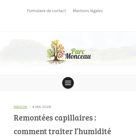
Skip
to
Formulaire de contact
Mentions légales
content
parcmonceau
/
MAISON
4 MAI 2026
Remontées capillaires :
comment traiter l’humidité