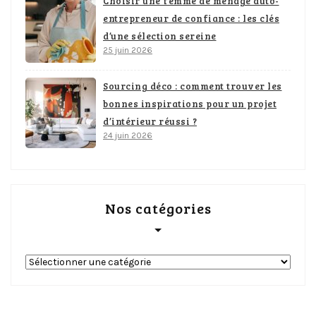
Choisir une femme de ménage auto-
entrepreneur de confiance : les clés
d’une sélection sereine
25 juin 2026
Sourcing déco : comment trouver les
bonnes inspirations pour un projet
d’intérieur réussi ?
24 juin 2026
Nos catégories
Nos
catégories