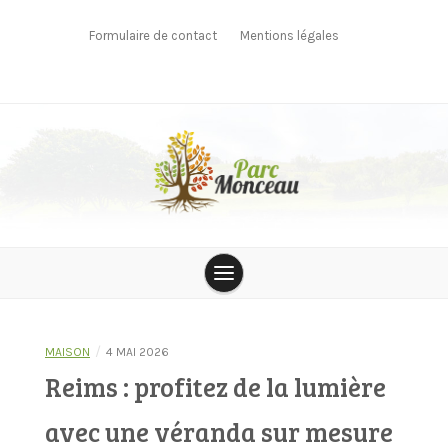
Skip
to
Formulaire de contact
Mentions légales
content
parcmonceau
/
MAISON
4 MAI 2026
Reims : profitez de la lumière
avec une véranda sur mesure