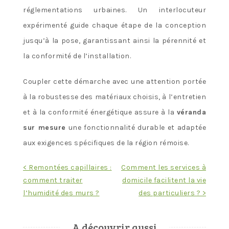
réglementations urbaines. Un interlocuteur
expérimenté guide chaque étape de la conception
jusqu’à la pose, garantissant ainsi la pérennité et
la conformité de l’installation.
Coupler cette démarche avec une attention portée
à la robustesse des matériaux choisis, à l’entretien
et à la conformité énergétique assure à la
véranda
sur mesure
une fonctionnalité durable et adaptée
aux exigences spécifiques de la région rémoise.
Navigation
< Remontées capillaires :
Comment les services à
comment traiter
domicile facilitent la vie
de
l’humidité des murs ?
des particuliers ? >
l’article
A découvrir aussi