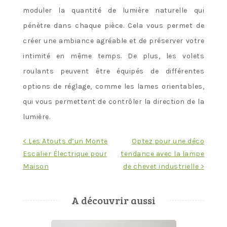
moduler la quantité de lumière naturelle qui
pénètre dans chaque pièce. Cela vous permet de
créer une ambiance agréable et de préserver votre
intimité en même temps. De plus, les volets
roulants peuvent être équipés de différentes
options de réglage, comme les lames orientables,
qui vous permettent de contrôler la direction de la
lumière.
Navigation
< Les Atouts d’un Monte
Optez pour une déco
Escalier Électrique pour
tendance avec la lampe
de
Maison
de chevet industrielle >
l’article
A découvrir aussi