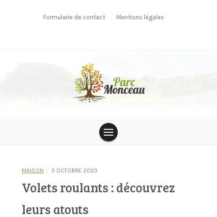
Skip
to
Formulaire de contact
Mentions légales
content
parcmonceau
/
MAISON
3 OCTOBRE 2023
Volets roulants : découvrez
leurs atouts