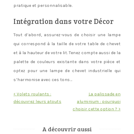
pratique et personnalisable.
Intégration dans votre Décor
Tout d’abord, assurez-vous de choisir une lampe
qui correspond à la taille de votre table de chevet
et à la hauteur de votre lit. Tenez compte aussi de la
palette de couleurs existante dans votre pièce et
optez pour une lampe de chevet industrielle qui
s’harmonise avec ces tons…
Navigation
< Volets roulants :
La palissade en
découvrez leurs atouts
aluminium : pourquoi
de
choisir cette option ? >
l’article
A découvrir aussi