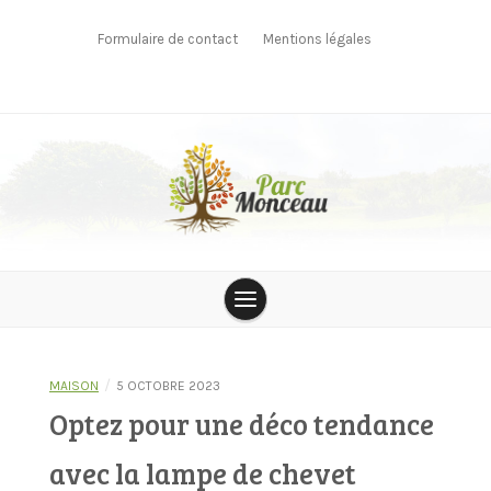
Skip
to
Formulaire de contact
Mentions légales
content
parcmonceau
/
MAISON
5 OCTOBRE 2023
Optez pour une déco tendance
avec la lampe de chevet