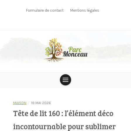
Skip
to
Formulaire de contact
Mentions légales
content
parcmonceau
/
MAISON
19 MAI 2026
Tête de lit 160 : l’élément déco
incontournable pour sublimer