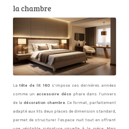
la chambre
La
tête de lit 160
s’impose ces dernières années
comme un
accessoire déco
phare dans l’univers
de la
décoration chambre
. Ce format, parfaitement
adapté aux lits deux places de dimension standard,
permet de structurer l’espace nuit tout en offrant
une véritable signature visuelle à la pièce. Mais