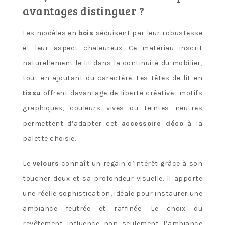
avantages distinguer ?
Les modèles en
bois
séduisent par leur robustesse
et leur aspect chaleureux. Ce matériau inscrit
naturellement le lit dans la continuité du mobilier,
tout en ajoutant du caractère. Les têtes de lit en
tissu
offrent davantage de liberté créative : motifs
graphiques, couleurs vives ou teintes neutres
permettent d’adapter cet
accessoire déco
à la
palette choisie.
Le
velours
connaît un regain d’intérêt grâce à son
toucher doux et sa profondeur visuelle. Il apporte
une réelle sophistication, idéale pour instaurer une
ambiance feutrée et raffinée. Le choix du
revêtement influence non seulement l’ambiance