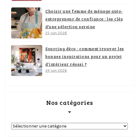
Choisir une femme de ménage auto-
entrepreneur de confiance : les clés
d’une sélection sereine
25 juin 2026
Sourcing déco : comment trouver les
bonnes inspirations pour un projet
d’intérieur réussi ?
24 juin 2026
Nos catégories
Nos
catégories