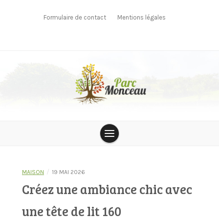
Skip
to
Formulaire de contact
Mentions légales
content
parcmonceau
/
MAISON
19 MAI 2026
Créez une ambiance chic avec
une tête de lit 160