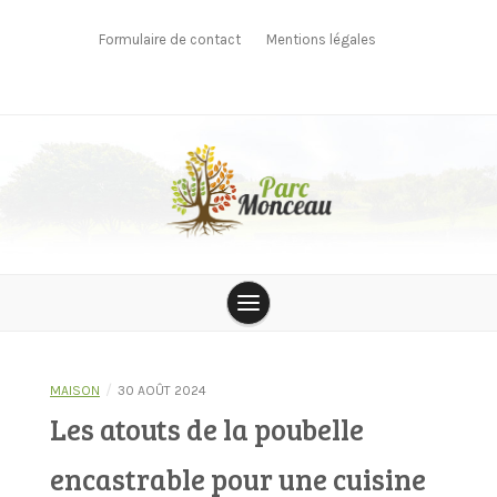
Skip
to
Formulaire de contact
Mentions légales
content
parcmonceau
/
MAISON
30 AOÛT 2024
Les atouts de la poubelle
encastrable pour une cuisine