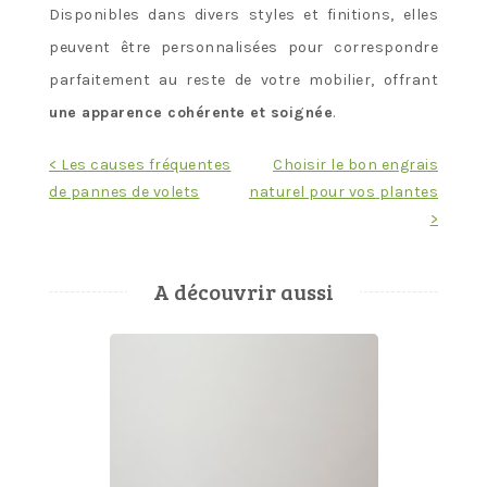
Disponibles dans divers styles et finitions, elles
peuvent être personnalisées pour correspondre
parfaitement au reste de votre mobilier, offrant
une apparence cohérente et soignée
.
Navigation
< Les causes fréquentes
Choisir le bon engrais
de pannes de volets
naturel pour vos plantes
de
>
l’article
A découvrir aussi