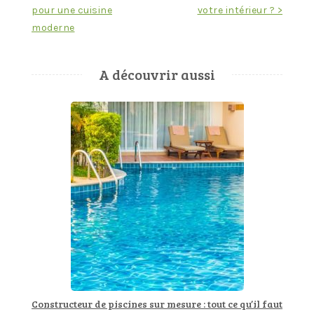
de
pour une cuisine
votre intérieur ? >
l’article
moderne
A découvrir aussi
Constructeur de piscines sur mesure : tout ce qu’il faut