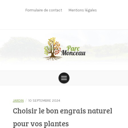
Skip
to
Formulaire de contact
Mentions légales
content
parcmonceau
/
JARDIN
10 SEPTEMBRE 2024
Choisir le bon engrais naturel
pour vos plantes