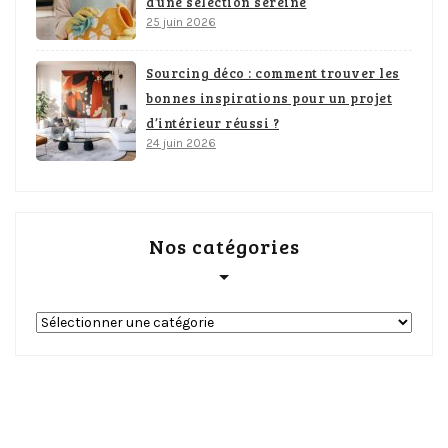
d’une sélection sereine
25 juin 2026
Sourcing déco : comment trouver les
bonnes inspirations pour un projet
d’intérieur réussi ?
24 juin 2026
Nos catégories
Nos
catégories