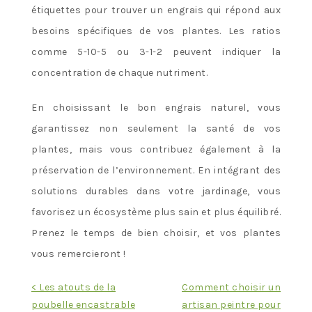
étiquettes pour trouver un engrais qui répond aux
besoins spécifiques de vos plantes. Les ratios
comme 5-10-5 ou 3-1-2 peuvent indiquer la
concentration de chaque nutriment.
En choisissant le bon engrais naturel, vous
garantissez non seulement la santé de vos
plantes, mais vous contribuez également à la
préservation de l’environnement. En intégrant des
solutions durables dans votre jardinage, vous
favorisez un écosystème plus sain et plus équilibré.
Prenez le temps de bien choisir, et vos plantes
vous remercieront !
Navigation
< Les atouts de la
Comment choisir un
poubelle encastrable
artisan peintre pour