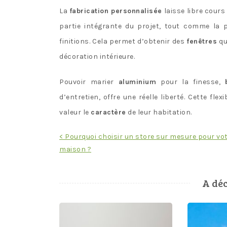
La
fabrication personnalisée
laisse libre cours
partie intégrante du projet, tout comme la p
finitions. Cela permet d’obtenir des
fenêtres
qu
décoration intérieure.
Pouvoir marier
aluminium
pour la finesse,
d’entretien, offre une réelle liberté. Cette fle
valeur le
caractère
de leur habitation.
Navigation
< Pourquoi choisir un store sur mesure pour vo
maison ?
de
l’article
A déc