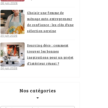
26 juin 2026
Choisir une femme de
ménage auto-entrepreneur
de confiance : les clés d’une
sélection sereine
25 juin 2026
Sourcing déco : comment
trouver les bonnes
inspirations pour un projet
d’intérieur réussi ?
24 juin 2026
Nos catégories