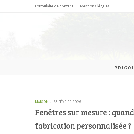
Skip
Formulaire de contact
Mentions légales
to
content
parcmonc
BRICO
/
MAISON
23 FÉVRIER 2026
Fenêtres sur mesure : quand
fabrication personnalisée ?