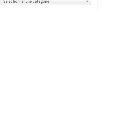
s
Sélectionner une catégorie
tégories