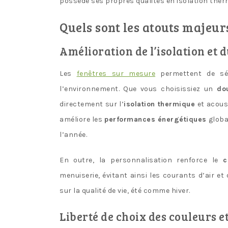
possède ses propres qualités en isolation ther
Quels sont les atouts majeur
Amélioration de l’isolation et 
Les
fenêtres sur mesure
permettent de sé
l’environnement. Que vous choisissiez un
do
directement sur l’
isolation thermique
et acoust
améliore les
performances énergétiques
globa
l’année.
En outre, la personnalisation renforce le
c
menuiserie, évitant ainsi les courants d’air et
sur la qualité de vie, été comme hiver.
Liberté de choix des couleurs et