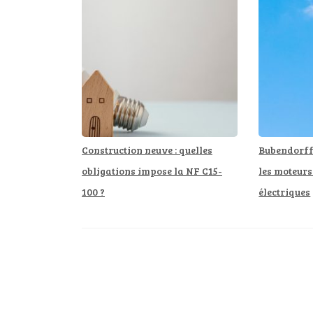
Construction neuve : quelles
Bubendorff 
obligations impose la NF C15-
les moteurs
100 ?
électriques