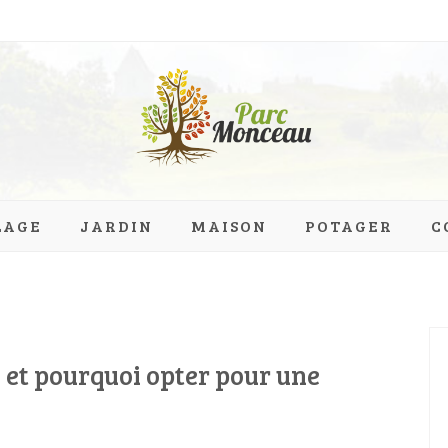
eau.org
LAGE
JARDIN
MAISON
POTAGER
C
 et pourquoi opter pour une