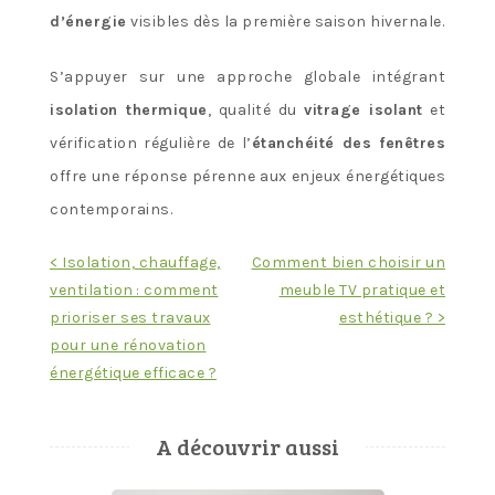
d’énergie
visibles dès la première saison hivernale.
S’appuyer sur une approche globale intégrant
isolation thermique
, qualité du
vitrage isolant
et
vérification régulière de l’
étanchéité des fenêtres
offre une réponse pérenne aux enjeux énergétiques
contemporains.
Navigation
< Isolation, chauffage,
Comment bien choisir un
ventilation : comment
meuble TV pratique et
de
prioriser ses travaux
esthétique ? >
l’article
pour une rénovation
énergétique efficace ?
A découvrir aussi