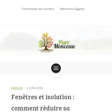
Skip
to
Formulaire de contact
Mentions légales
content
parcmonceau
/
MAISON
2 JUIN 2026
Fenêtres et isolation :
comment réduire sa