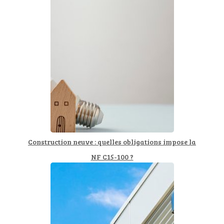
Construction neuve : quelles obligations impose la
NF C15-100 ?