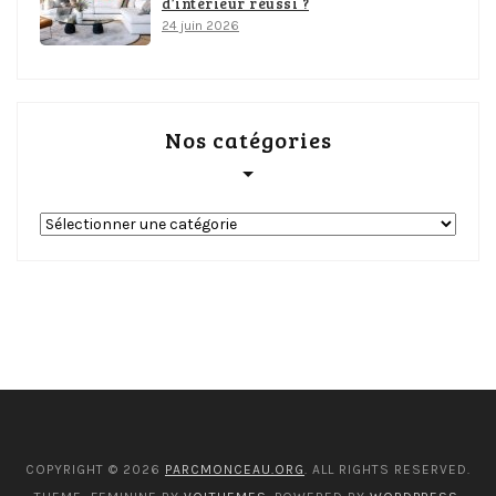
d’intérieur réussi ?
24 juin 2026
Nos catégories
Nos
catégories
COPYRIGHT © 2026
PARCMONCEAU.ORG
. ALL RIGHTS RESERVED.