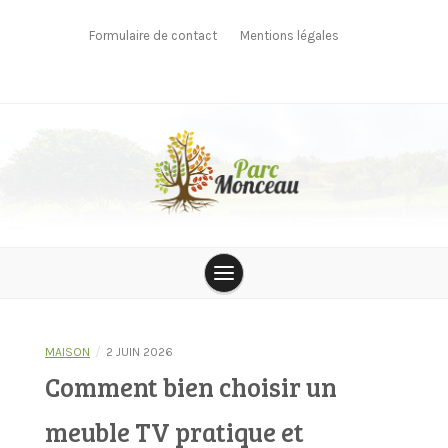
Skip
to
Formulaire de contact
Mentions légales
content
parcmonceau
/
MAISON
2 JUIN 2026
Comment bien choisir un
meuble TV pratique et