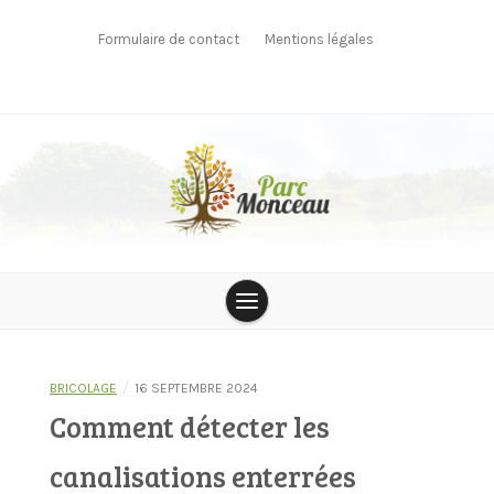
Skip
to
Formulaire de contact
Mentions légales
content
parcmonceau
/
BRICOLAGE
16 SEPTEMBRE 2024
Comment détecter les
canalisations enterrées