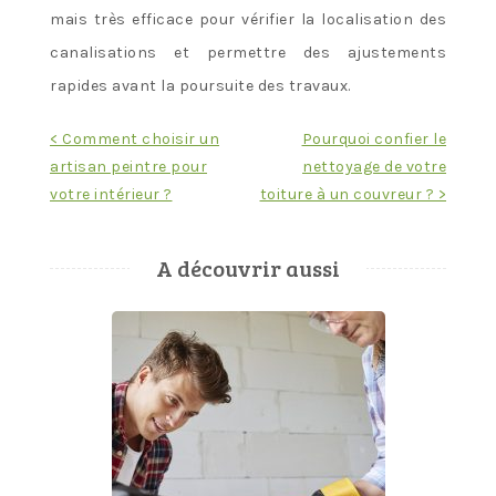
mais très efficace pour vérifier la localisation des
canalisations et permettre des ajustements
rapides avant la poursuite des travaux.
Navigation
< Comment choisir un
Pourquoi confier le
artisan peintre pour
nettoyage de votre
de
votre intérieur ?
toiture à un couvreur ? >
l’article
A découvrir aussi