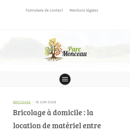
Skip
to
Formulaire de contact
Mentions légales
content
parcmonceau
/
BRICOLAGE
19 JUIN 2026
Bricolage à domicile : la
location de matériel entre