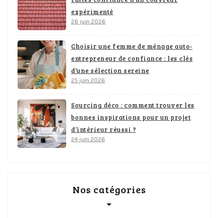
expérimenté
26 juin 2026
Choisir une femme de ménage auto-
entrepreneur de confiance : les clés
d’une sélection sereine
25 juin 2026
Sourcing déco : comment trouver les
bonnes inspirations pour un projet
d’intérieur réussi ?
24 juin 2026
Nos catégories