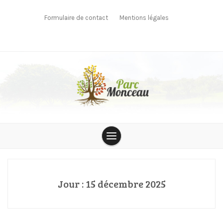
Skip
to
Formulaire de contact
Mentions légales
content
parcmonceau
Jour :
15 décembre 2025