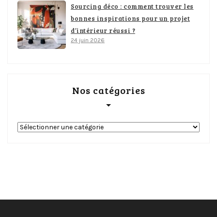
Sourcing déco : comment trouver les
bonnes inspirations pour un projet
d’intérieur réussi ?
24 juin 2026
Nos catégories
Nos
catégories