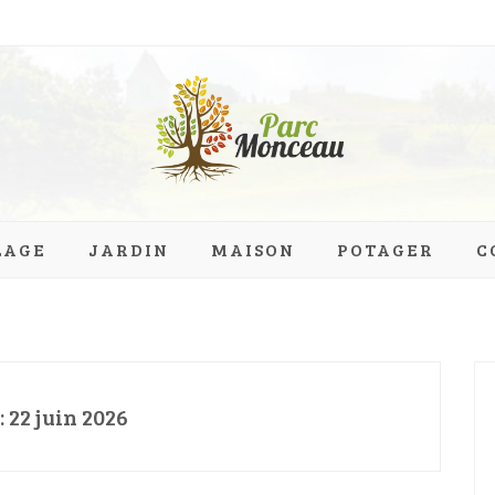
eau.org
LAGE
JARDIN
MAISON
POTAGER
C
:
22 juin 2026