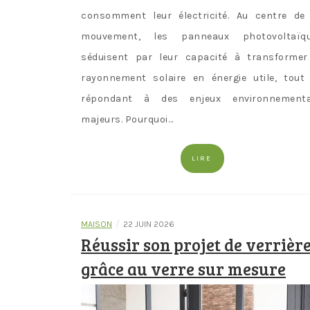
consomment leur électricité. Au centre de
mouvement, les panneaux photovoltaïq
séduisent par leur capacité à transformer
rayonnement solaire en énergie utile, tout
répondant à des enjeux environnement
majeurs. Pourquoi…
LIRE
/
MAISON
22 JUIN 2026
Réussir son projet de verrièr
grâce au verre sur mesure