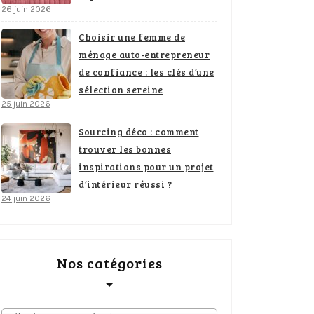
26 juin 2026
Choisir une femme de
ménage auto-entrepreneur
de confiance : les clés d’une
sélection sereine
25 juin 2026
Sourcing déco : comment
trouver les bonnes
inspirations pour un projet
d’intérieur réussi ?
24 juin 2026
Nos catégories