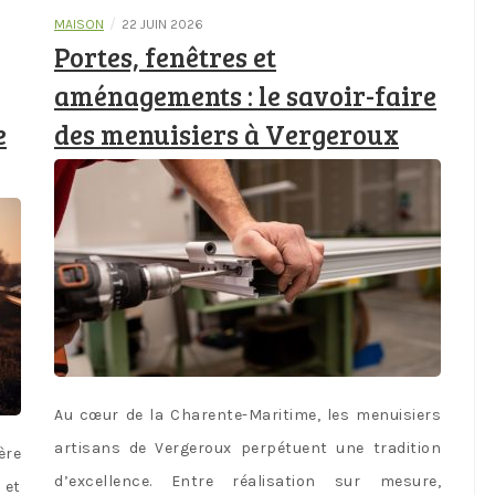
/
MAISON
22 JUIN 2026
Portes, fenêtres et
aménagements : le savoir-faire
e
des menuisiers à Vergeroux
Au cœur de la Charente-Maritime, les menuisiers
artisans de Vergeroux perpétuent une tradition
ère
d’excellence. Entre réalisation sur mesure,
 et