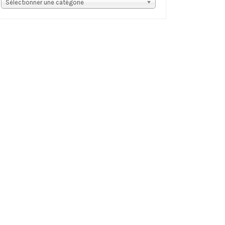
s
Sélectionner une catégorie
tégories