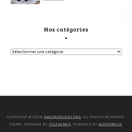
Nos catégories
Nos
catégories
COPYRIGHT © 2026
PARCMONCEAU.ORG
. ALL RIGHTS RESERVED.
THEME: FEMININE BY
VOLTHEMES
. POWERED BY
WORDPRESS
.