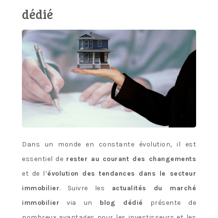
dédié
Dans un monde en constante évolution, il est
essentiel de
rester au courant des changements
et de l’
évolution des tendances dans le secteur
immobilier
. Suivre les
actualités du marché
immobilier
via un
blog dédié
présente de
nombreux avantages pour les investisseurs et les