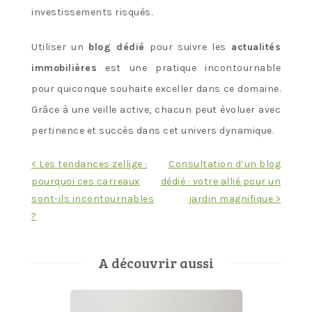
investissements risqués.
Utiliser un
blog dédié
pour suivre les
actualités
immobilières
est une pratique incontournable
pour quiconque souhaite exceller dans ce domaine.
Grâce à une veille active, chacun peut évoluer avec
pertinence et succès dans cet univers dynamique.
Navigation
< Les tendances zellige :
Consultation d’un blog
pourquoi ces carreaux
dédié : votre allié pour un
de
sont-ils incontournables
jardin magnifique >
l’article
?
A découvrir aussi