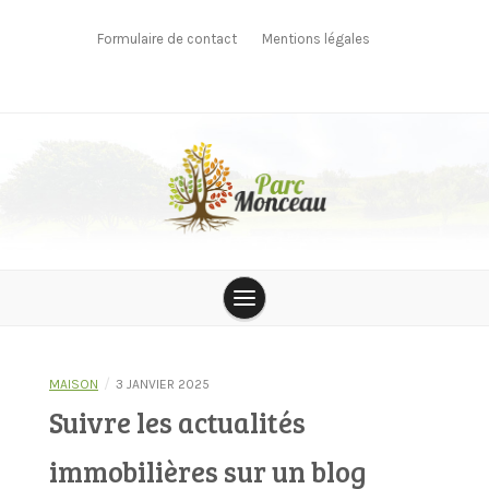
Skip
to
Formulaire de contact
Mentions légales
content
parcmonceau
/
MAISON
3 JANVIER 2025
Suivre les actualités
immobilières sur un blog