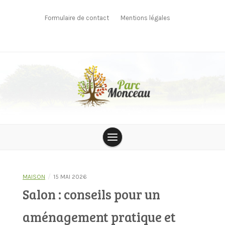
Skip
to
Formulaire de contact
Mentions légales
content
parcmonceau
/
MAISON
15 MAI 2026
Salon : conseils pour un
aménagement pratique et