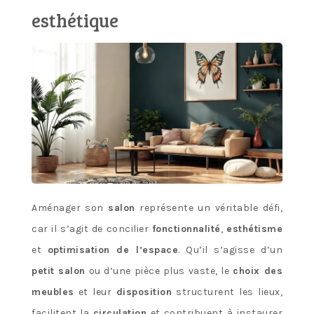
esthétique
Aménager son
salon
représente un véritable défi,
car il s’agit de concilier
fonctionnalité
,
esthétisme
et
optimisation de l’espace
. Qu’il s’agisse d’un
petit salon
ou d’une pièce plus vaste, le
choix des
meubles
et leur
disposition
structurent les lieux,
facilitent la
circulation
et contribuent à instaurer