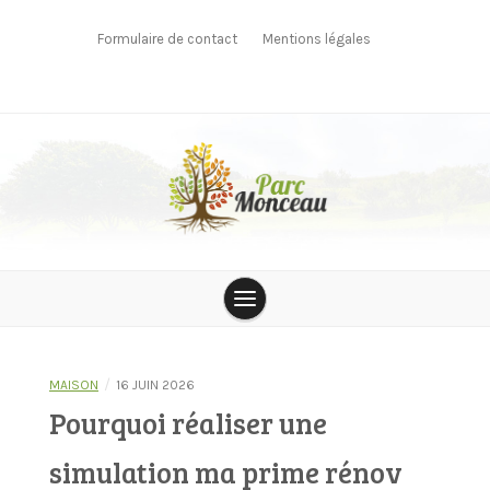
Skip
to
Formulaire de contact
Mentions légales
content
parcmonceau
/
MAISON
16 JUIN 2026
Pourquoi réaliser une
simulation ma prime rénov