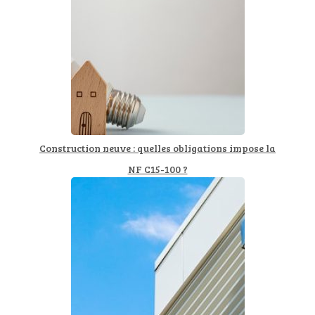
Construction neuve : quelles obligations impose la
NF C15-100 ?