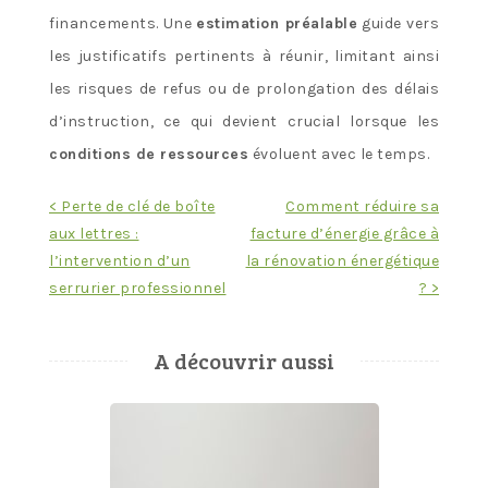
financements. Une
estimation préalable
guide vers
les justificatifs pertinents à réunir, limitant ainsi
les risques de refus ou de prolongation des délais
d’instruction, ce qui devient crucial lorsque les
conditions de ressources
évoluent avec le temps.
Navigation
< Perte de clé de boîte
Comment réduire sa
aux lettres :
facture d’énergie grâce à
de
l’intervention d’un
la rénovation énergétique
l’article
serrurier professionnel
? >
A découvrir aussi