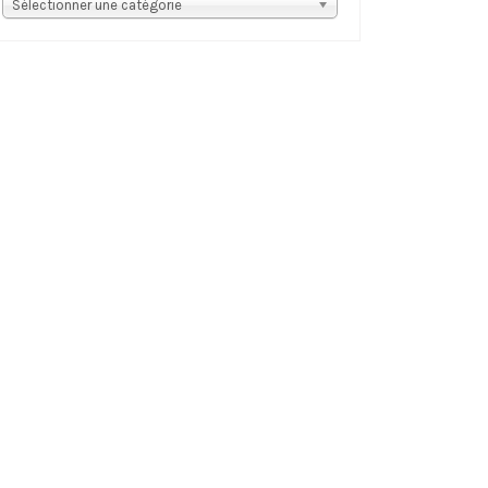
s
Sélectionner une catégorie
tégories