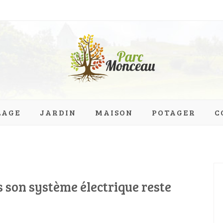
eau.org
LAGE
JARDIN
MAISON
POTAGER
C
 son système électrique reste