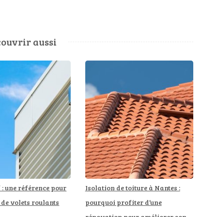
ouvrir aussi
: une référence pour
Isolation de toiture à Nantes :
 de volets roulants
pourquoi profiter d’une
rénovation pour améliorer son