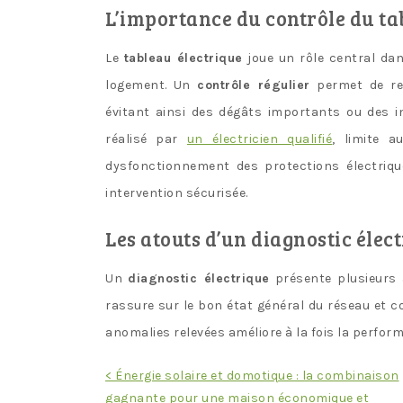
L’importance du contrôle du ta
Le
tableau électrique
joue un rôle central dans
logement. Un
contrôle régulier
permet de rep
évitant ainsi des dégâts importants ou des i
réalisé par
un électricien qualifié
, limite a
dysfonctionnement des protections électriqu
intervention sécurisée.
Les atouts d’un diagnostic élec
Un
diagnostic électrique
présente plusieurs 
rassure sur le bon état général du réseau et c
anomalies relevées améliore à la fois la perfor
Navigation
< Énergie solaire et domotique : la combinaison
gagnante pour une maison économique et