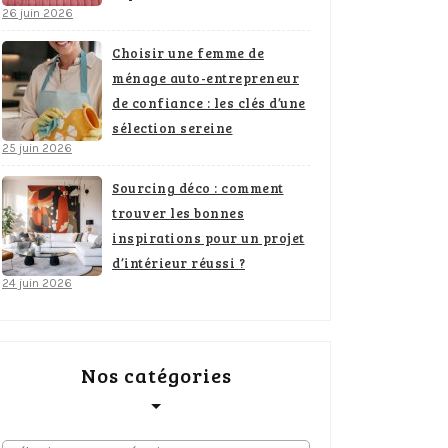
26 juin 2026
Choisir une femme de
ménage auto-entrepreneur
de confiance : les clés d’une
sélection sereine
25 juin 2026
Sourcing déco : comment
trouver les bonnes
inspirations pour un projet
d’intérieur réussi ?
24 juin 2026
Nos catégories