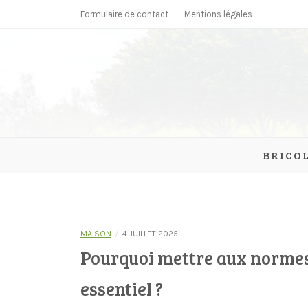
Skip
Formulaire de contact
Mentions légales
to
content
parcmonc
BRICO
/
MAISON
4 JUILLET 2025
Pourquoi mettre aux normes
essentiel ?