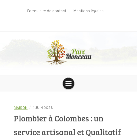
Skip
to
Formulaire de contact
Mentions légales
content
parcmonceau
/
MAISON
4 JUIN 2026
Plombier à Colombes : un
service artisanal et Qualitatif