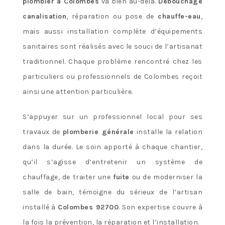
plombier à Colombes
va bien au-delà.
Débouchage
canalisation
, réparation ou pose de
chauffe-eau
,
mais aussi installation complète d’équipements
sanitaires sont réalisés avec le souci de l’artisanat
traditionnel. Chaque problème rencontré chez les
particuliers ou professionnels de Colombes reçoit
ainsi une attention particulière.
S’appuyer sur un professionnel local pour ses
travaux de
plomberie générale
installe la relation
dans la durée. Le soin apporté à chaque chantier,
qu’il s’agisse d’entretenir un système de
chauffage, de traiter une
fuite
ou de moderniser la
salle de bain, témoigne du sérieux de l’artisan
installé à
Colombes 92700
. Son expertise couvre à
la fois la prévention, la réparation et l’installation.