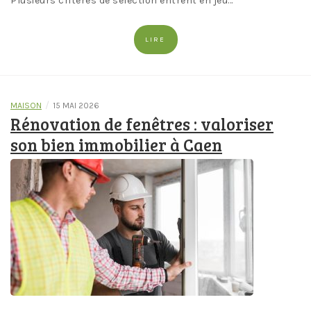
Plusieurs critères de sélection entrent en jeu…
LIRE
/
MAISON
15 MAI 2026
Rénovation de fenêtres : valoriser
son bien immobilier à Caen