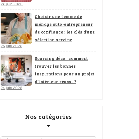
26 juin 2026
Choisir une femme de
ménage auto-entrepreneur
de confiance : les clés d’une
sélection sereine
25 juin 2026
Sourcing déco : comment
trouver les bonnes
inspirations pour un projet
d’intérieur réussi ?
24 juin 2026
Nos catégories