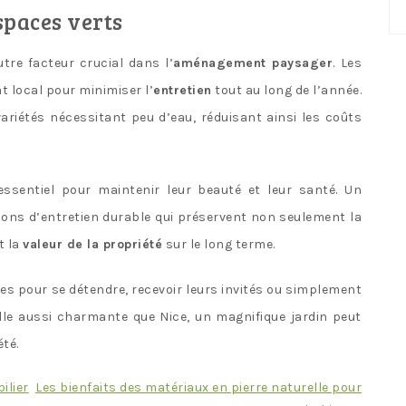
No
spaces verts
ca
tre facteur crucial dans l’
aménagement paysager
. Les
t local pour minimiser l’
entretien
tout au long de l’année.
ariétés nécessitant peu d’eau, réduisant ainsi les coûts
ssentiel pour maintenir leur beauté et leur santé. Un
ions d’entretien durable qui préservent non seulement la
t la
valeur de la propriété
sur le long terme.
es pour se détendre, recevoir leurs invités ou simplement
lle aussi charmante que Nice, un magnifique jardin peut
té.
ilier
Les bienfaits des matériaux en pierre naturelle pour