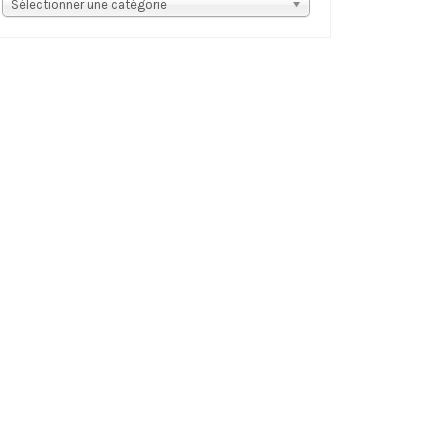
s
Sélectionner une catégorie
tégories