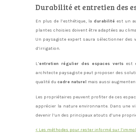
Durabilité et entretien des e
En plus de l’esthétique, la
durabilité
est un au
plantes choisies doivent être adaptées au clima
Un paysagiste expert saura sélectionner des v
d’irrigation.
L’
entretien régulier des espaces verts
est e
architecte paysagiste peut proposer des solut
qualité du
cadre naturel
mais aussi augmenten
Les propriétaires peuvent profiter de ces espac
apprécier la nature environnante. Dans une vi
devenir l’un des principaux atouts d’une proprié
Navigation
< Les méthodes pour rester informé sur l’immob