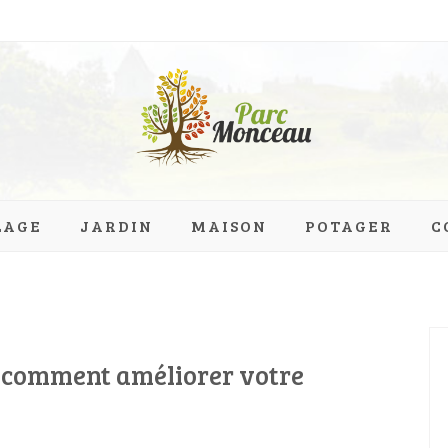
eau.org
LAGE
JARDIN
MAISON
POTAGER
C
: comment améliorer votre