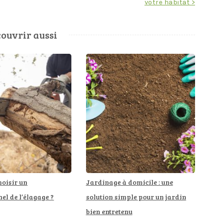
votre habitat >
ouvrir aussi
oisir un
Jardinage à domicile : une
el de l’élagage ?
solution simple pour un jardin
bien entretenu