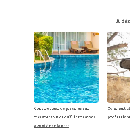
de
l’article
A déc
Constructeur de piscines sur
Comment ch
mesure : tout ce qu’il faut savoir
professionn
avant de se lancer