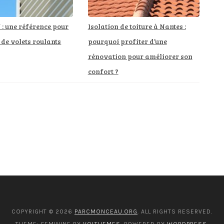
: une référence pour
Isolation de toiture à Nantes :
 de volets roulants
pourquoi profiter d’une
rénovation pour améliorer son
confort ?
COPYRIGHT © 2026
PARCMONCEAU.ORG
. ALL RIGHTS RESERVED.
THEME: FEMININE BY
VOLTHEMES
. POWERED BY
WORDPRESS
.