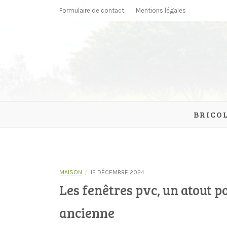
Skip
Formulaire de contact
Mentions légales
to
content
parcmonc
BRICO
/
MAISON
12 DÉCEMBRE 2024
Les fenêtres pvc, un atout 
ancienne