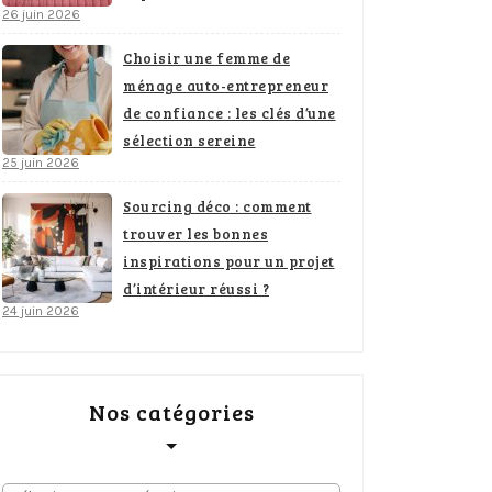
26 juin 2026
Choisir une femme de
ménage auto-entrepreneur
de confiance : les clés d’une
sélection sereine
25 juin 2026
Sourcing déco : comment
trouver les bonnes
inspirations pour un projet
d’intérieur réussi ?
24 juin 2026
Nos catégories