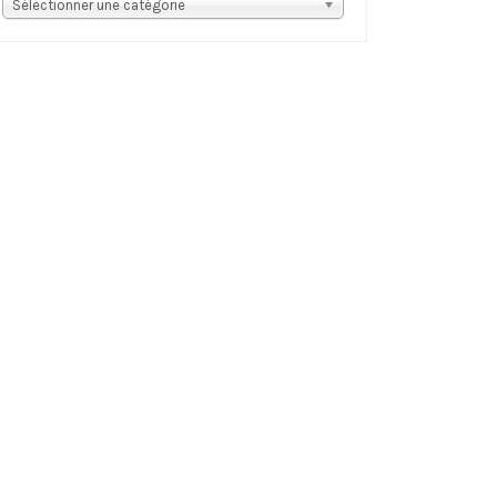
s
Sélectionner une catégorie
tégories