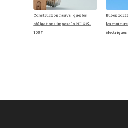
Construction neuve : quelles
Bubendorff 
obligations impose la NF C15-
les moteurs
100 ?
électriques