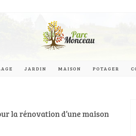
eau.org
LAGE
JARDIN
MAISON
POTAGER
C
pour la rénovation d’une maison