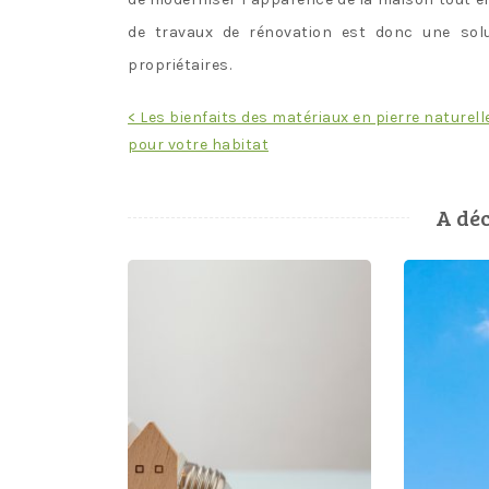
de travaux de rénovation est donc une sol
propriétaires.
Navigation
< Les bienfaits des matériaux en pierre naturell
pour votre habitat
de
l’article
A déc