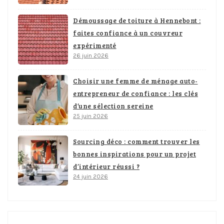
Démoussage de toiture à Hennebont :
faites confiance à un couvreur
expérimenté
26 juin 2026
Choisir une femme de ménage auto-
entrepreneur de confiance : les clés
d’une sélection sereine
25 juin 2026
Sourcing déco : comment trouver les
bonnes inspirations pour un projet
d’intérieur réussi ?
24 juin 2026