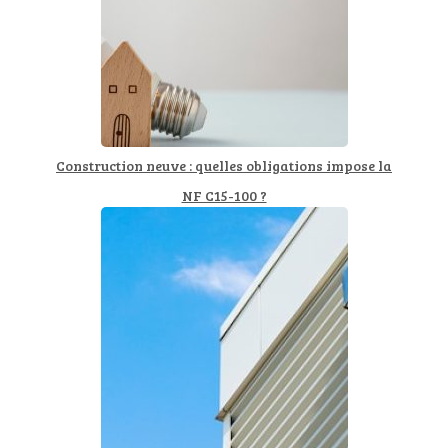
Construction neuve : quelles obligations impose la
NF C15-100 ?