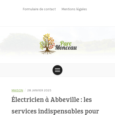
Skip
to
Formulaire de contact
Mentions légales
content
parcmonceau
/
MAISON
28 JANVIER 2025
Électricien à Abbeville : les
services indispensables pour