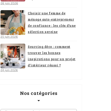
26 juin 2026
Choisir une femme de
ménage auto-entrepreneur
de confiance : les clés d’une
sélection sereine
25 juin 2026
Sourcing déco : comment
trouver les bonnes
inspirations pour un projet
d’intérieur réussi ?
24 juin 2026
Nos catégories