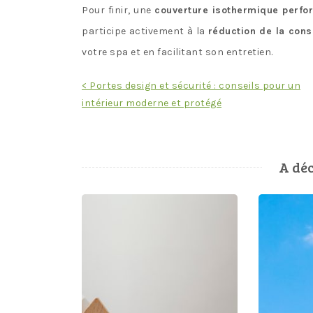
Pour finir, une
couverture isothermique perfo
participe activement à la
réduction de la con
votre spa et en facilitant son entretien.
Navigation
< Portes design et sécurité : conseils pour un
intérieur moderne et protégé
de
l’article
A déc