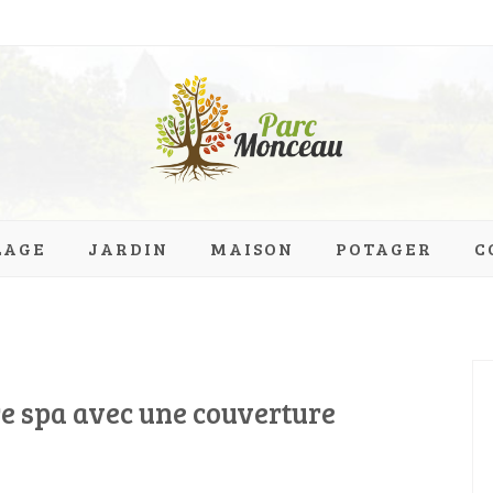
eau.org
LAGE
JARDIN
MAISON
POTAGER
C
re spa avec une couverture