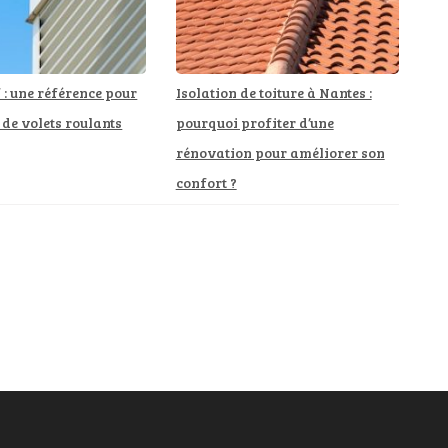
: une référence pour
Isolation de toiture à Nantes :
 de volets roulants
pourquoi profiter d’une
rénovation pour améliorer son
confort ?