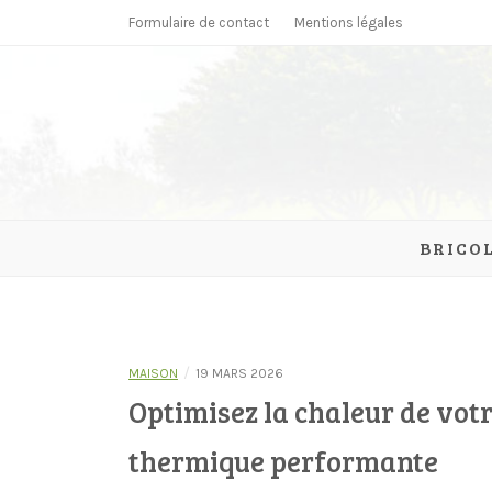
Skip
Formulaire de contact
Mentions légales
to
content
parcmonc
BRICO
/
MAISON
19 MARS 2026
Optimisez la chaleur de vot
thermique performante