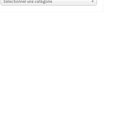
s
Sélectionner une catégorie
tégories