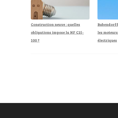
Construction neuve : quelles
Bubendorff 
obligations impose la NF C15-
les moteurs
100 ?
électriques