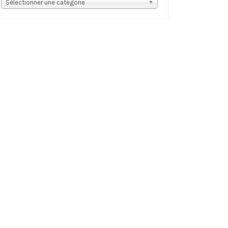
s
Sélectionner une catégorie
tégories