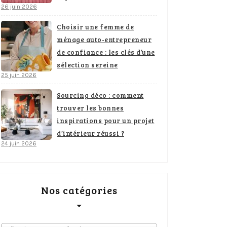
26 juin 2026
Choisir une femme de
ménage auto-entrepreneur
de confiance : les clés d’une
sélection sereine
25 juin 2026
Sourcing déco : comment
trouver les bonnes
inspirations pour un projet
d’intérieur réussi ?
24 juin 2026
Nos catégories