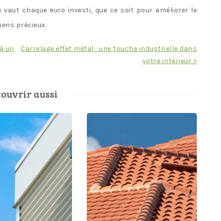
e vaut chaque euro investi, que ce soit pour améliorer le
iens précieux.
 à un
Carrelage effet métal : une touche industrielle dans
votre intérieur >
ouvrir aussi