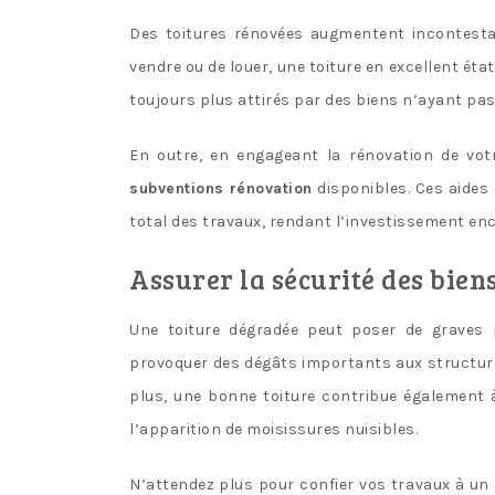
Des toitures rénovées augmentent incontest
vendre ou de louer, une toiture en excellent ét
toujours plus attirés par des biens n’ayant pa
En outre, en engageant la rénovation de vot
subventions rénovation
disponibles. Ces aides
total des travaux, rendant l’investissement enc
Assurer la sécurité des biens
Une toiture dégradée peut poser de graves p
provoquer des dégâts importants aux structur
plus, une bonne toiture contribue également 
l’apparition de moisissures nuisibles.
N’attendez plus pour confier vos travaux à u