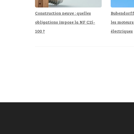
Construction neuve : quelles
Bubendorff 
obligations impose la NF C15-
les moteurs
100 ?
électriques