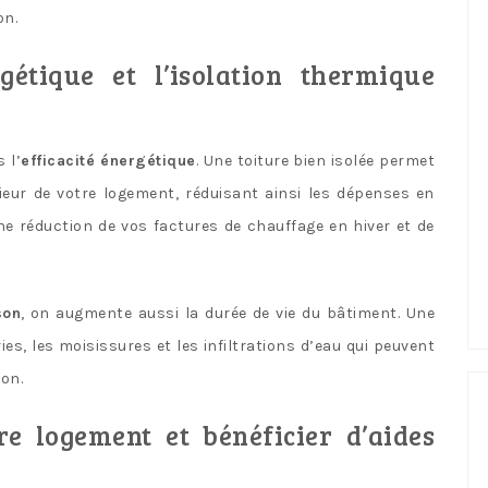
on.
rgétique et l’isolation thermique
 l’
efficacité énergétique
. Une toiture bien isolée permet
ieur de votre logement, réduisant ainsi les dépenses en
e réduction de vos factures de chauffage en hiver et de
son
, on augmente aussi la durée de vie du bâtiment. Une
es, les moisissures et les infiltrations d’eau qui peuvent
on.
re logement et bénéficier d’aides