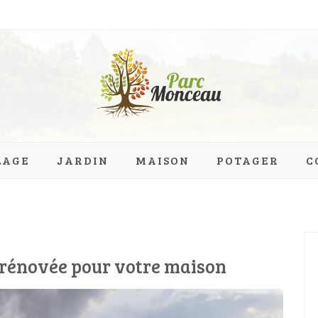
eau.org
LAGE
JARDIN
MAISON
POTAGER
C
e rénovée pour votre maison