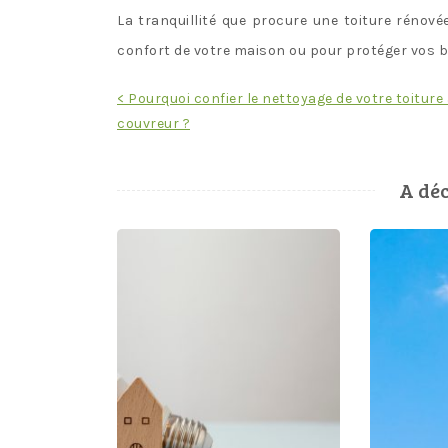
La tranquillité que procure une toiture rénové
confort de votre maison ou pour protéger vos b
Navigation
< Pourquoi confier le nettoyage de votre toiture
couvreur ?
de
l’article
A déc