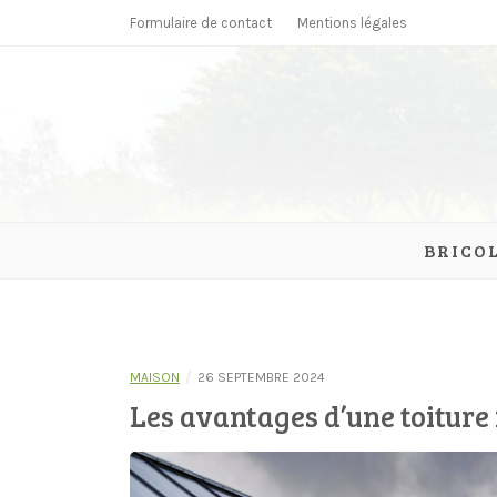
Skip
Formulaire de contact
Mentions légales
to
content
parcmonc
BRICO
/
MAISON
26 SEPTEMBRE 2024
Les avantages d’une toitur