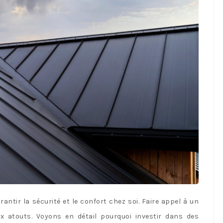
antir la sécurité et le confort chez soi. Faire appel à un
 atouts. Voyons en détail pourquoi investir dans des