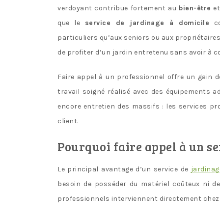
verdoyant contribue fortement au
bien-être
et
que le
service de jardinage à domicile
co
particuliers qu’aux seniors ou aux propriétaire
de profiter d’un jardin entretenu sans avoir à 
Faire appel à un professionnel offre un gain
travail soigné réalisé avec des équipements ad
encore entretien des massifs : les services p
client.
Pourquoi faire appel à un se
Le principal avantage d’un service de
jardinag
besoin de posséder du matériel coûteux ni de
professionnels interviennent directement chez le 