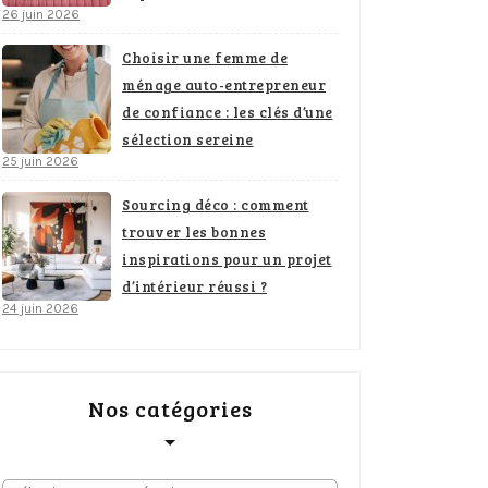
26 juin 2026
Choisir une femme de
ménage auto-entrepreneur
de confiance : les clés d’une
sélection sereine
25 juin 2026
Sourcing déco : comment
trouver les bonnes
inspirations pour un projet
d’intérieur réussi ?
24 juin 2026
Nos catégories