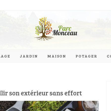
eau.org
LAGE
JARDIN
MAISON
POTAGER
C
lir son extérieur sans effort