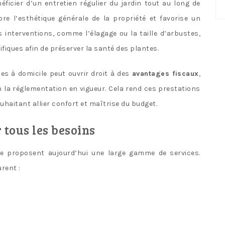
No
icier d’un entretien régulier du jardin tout au long de
ca
re l’esthétique générale de la propriété et favorise un
 interventions, comme l’élagage ou la taille d’arbustes,
iques afin de préserver la santé des plantes.
ces à domicile peut ouvrir droit à des
avantages fiscaux
,
la réglementation en vigueur. Cela rend ces prestations
uhaitant allier confort et maîtrise du budget.
 tous les besoins
age proposent aujourd’hui une large gamme de services.
rent :