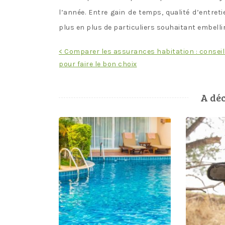
l’année. Entre gain de temps, qualité d’entret
plus en plus de particuliers souhaitant embellir 
Navigation
< Comparer les assurances habitation : consei
pour faire le bon choix
de
l’article
A déc