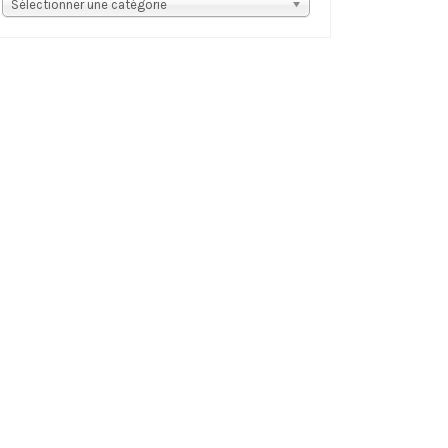
s
Sélectionner une catégorie
tégories