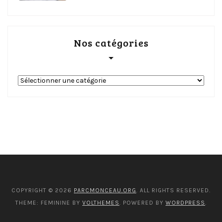
Nos catégories
Nos
catégories
COPYRIGHT © 2026
PARCMONCEAU.ORG
. ALL RIGHTS RESERVED.
THEME: FEMININE BY
VOLTHEMES
. POWERED BY
WORDPRESS
.