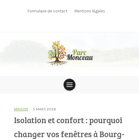
Skip
to
Formulaire de contact
Mentions légales
content
parcmonceau
/
MAISON
5 MARS 2026
Isolation et confort : pourquoi
changer vos fenêtres à Bourg-