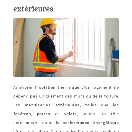
extérieures
Améliorer
l’isolation thermique
d’un logement ne
dépend pas uniquement des murs ou de la toiture.
Les
menuiseries extérieures
, telles que les
fenêtres
,
portes
et
volets
, jouent un rôle
déterminant dans la
performance énergétique
d’une habitation. Comprendre l’influence réelle de