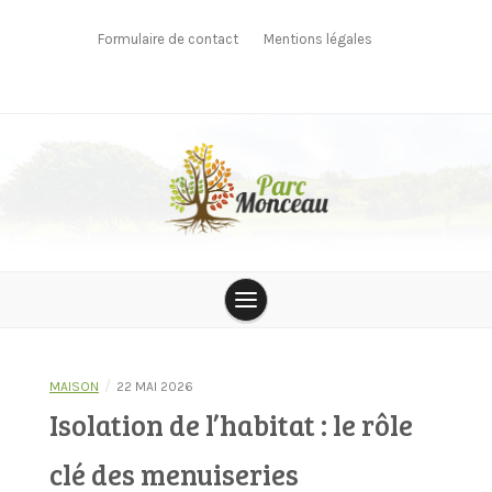
Skip
to
Formulaire de contact
Mentions légales
content
parcmonceau
/
MAISON
22 MAI 2026
Isolation de l’habitat : le rôle
clé des menuiseries