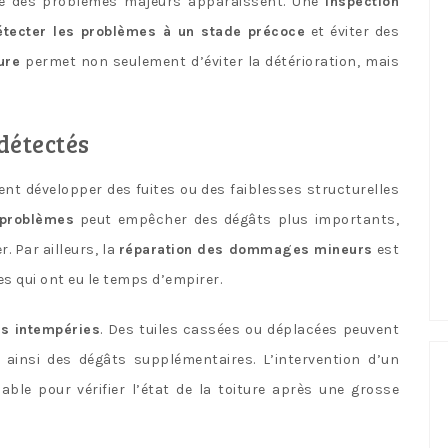
que des problèmes majeurs apparaissent. Une
inspection
étecter les problèmes à un stade précoce
et éviter des
ure
permet non seulement d’éviter la détérioration, mais
détectés
ent développer des fuites ou des faiblesses structurelles
 problèmes
peut empêcher des dégâts plus importants,
. Par ailleurs, la
réparation des dommages mineurs
est
 qui ont eu le temps d’empirer.
es intempéries
. Des tuiles cassées ou déplacées peuvent
ainsi des dégâts supplémentaires. L’intervention d’un
ble pour vérifier l’état de la toiture après une grosse