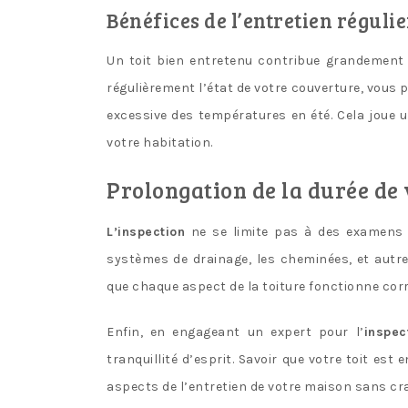
Bénéfices de l’entretien régulie
Un toit bien entretenu contribue grandement 
régulièrement l’état de votre couverture, vous 
excessive des températures en été. Cela joue 
votre habitation.
Prolongation de la durée de v
L’inspection
ne se limite pas à des examens su
systèmes de drainage, les cheminées, et aut
que chaque aspect de la toiture fonctionne cor
Enfin, en engageant un expert pour l’
inspec
tranquillité d’esprit. Savoir que votre toit es
aspects de l’entretien de votre maison sans cra