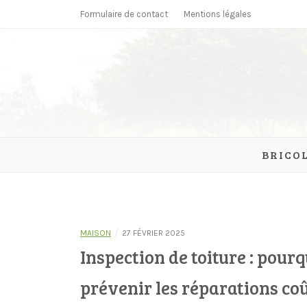
Skip
Formulaire de contact
Mentions légales
to
content
parcmonc
BRICO
/
MAISON
27 FÉVRIER 2025
Inspection de toiture : pourq
prévenir les réparations co