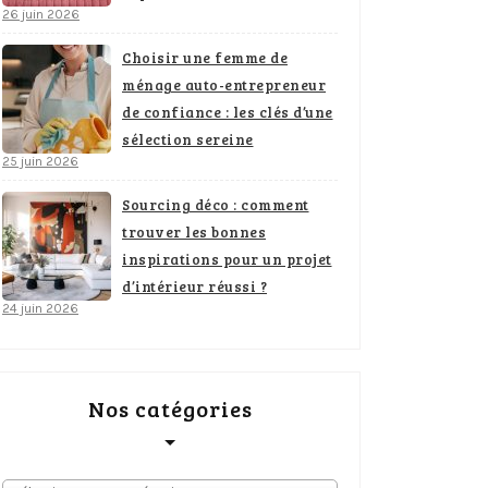
26 juin 2026
Choisir une femme de
ménage auto-entrepreneur
de confiance : les clés d’une
sélection sereine
25 juin 2026
Sourcing déco : comment
trouver les bonnes
inspirations pour un projet
d’intérieur réussi ?
24 juin 2026
Nos catégories