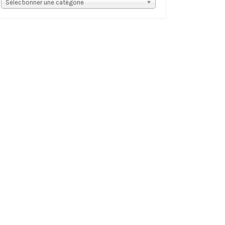
s
Sélectionner une catégorie
tégories