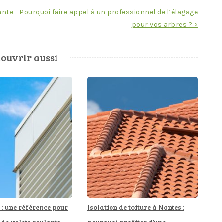
gante
Pourquoi faire appel à un professionnel de l’élagage
pour vos arbres ? >
ouvrir aussi
: une référence pour
Isolation de toiture à Nantes :
 de volets roulants
pourquoi profiter d’une