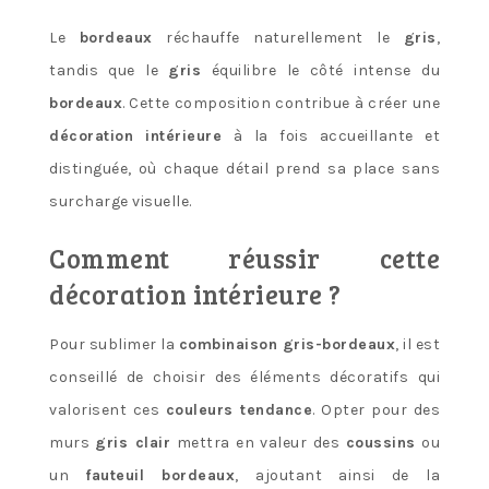
Le
bordeaux
réchauffe naturellement le
gris
,
tandis que le
gris
équilibre le côté intense du
bordeaux
. Cette composition contribue à créer une
décoration intérieure
à la fois accueillante et
distinguée, où chaque détail prend sa place sans
surcharge visuelle.
Comment réussir cette
décoration intérieure ?
Pour sublimer la
combinaison gris-bordeaux
, il est
conseillé de choisir des éléments décoratifs qui
valorisent ces
couleurs tendance
. Opter pour des
murs
gris clair
mettra en valeur des
coussins
ou
un
fauteuil bordeaux
, ajoutant ainsi de la