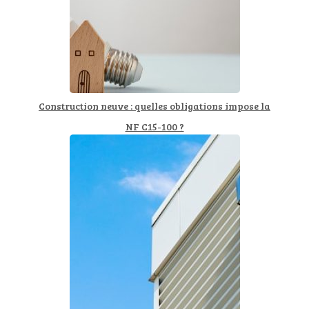
Construction neuve : quelles obligations impose la
NF C15-100 ?