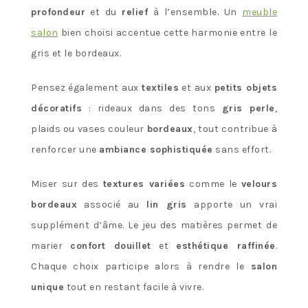
profondeur
et du
relief
à l’ensemble. Un
meuble
salon
bien choisi accentue cette harmonie entre le
gris et le bordeaux.
Pensez également aux
textiles
et aux
petits objets
décoratifs
: rideaux dans des tons
gris perle
,
plaids ou vases couleur
bordeaux
, tout contribue à
renforcer une
ambiance sophistiquée
sans effort.
Miser sur des
textures variées
comme le
velours
bordeaux
associé au
lin gris
apporte un vrai
supplément d’âme. Le jeu des matières permet de
marier
confort douillet
et
esthétique raffinée
.
Chaque choix participe alors à rendre le
salon
unique
tout en restant facile à vivre.