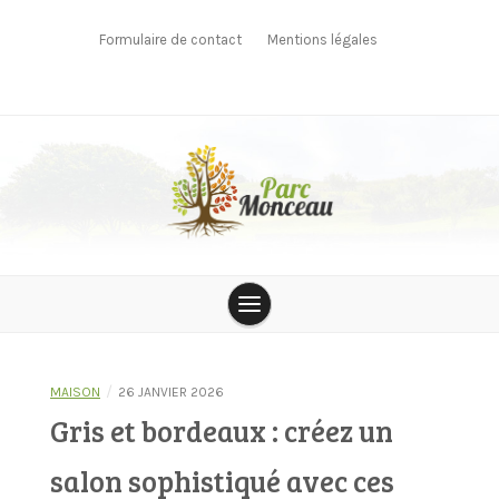
Skip
to
Formulaire de contact
Mentions légales
content
parcmonceau
/
MAISON
26 JANVIER 2026
Gris et bordeaux : créez un
salon sophistiqué avec ces