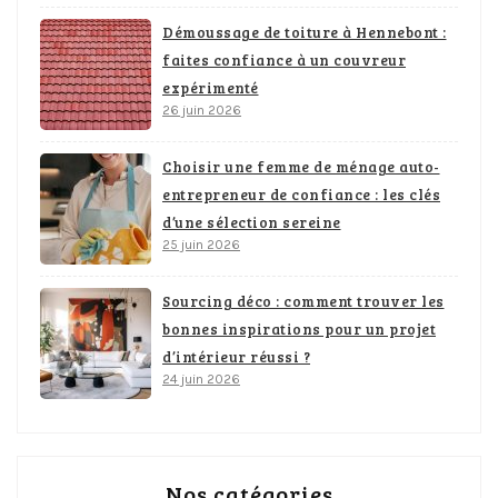
Démoussage de toiture à Hennebont :
faites confiance à un couvreur
expérimenté
26 juin 2026
Choisir une femme de ménage auto-
entrepreneur de confiance : les clés
d’une sélection sereine
25 juin 2026
Sourcing déco : comment trouver les
bonnes inspirations pour un projet
d’intérieur réussi ?
24 juin 2026
Nos catégories