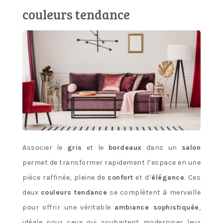
couleurs tendance
Associer le
gris
et le
bordeaux
dans un
salon
permet de transformer rapidement l’espace en une
pièce raffinée, pleine de
confort
et d’
élégance
. Ces
deux
couleurs tendance
se complètent à merveille
pour offrir une véritable
ambiance sophistiquée
,
idéale pour ceux qui souhaitent moderniser leur