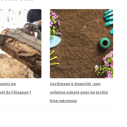
oisir un
Jardinage à domicile : une
el de l’élagage ?
solution simple pour un jardin
bien entretenu