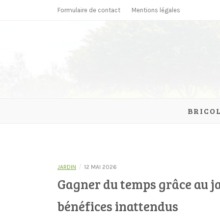
Skip
Formulaire de contact
Mentions légales
to
content
parcmonc
BRICO
/
JARDIN
12 MAI 2026
Gagner du temps grâce au ja
bénéfices inattendus