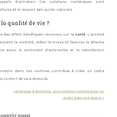
ppels d’entretien. Ces solutions numériques sont
ltures et le respect des cycles naturels.
la qualité de vie ?
e des effets bénéfiques reconnus sur la
santé
. L’activité
utient la mobilité, réduit le stress et favorise la détente
ce aussi le sentiment d’autonomie et la satisfaction
investir dans ces routines contribue à créer un cadre
 confort de vie à domicile.
Jardinage à domicile : une solution simple pour un
jardin bien entretenu >
ouvrir aussi