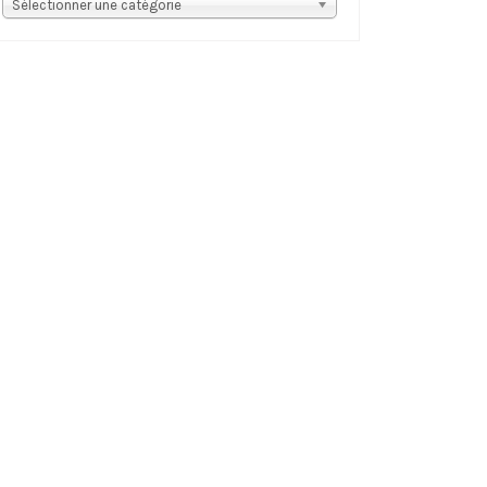
s
Sélectionner une catégorie
tégories