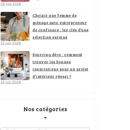
26 juin 2026
Choisir une femme de
ménage auto-entrepreneur
de confiance : les clés d’une
sélection sereine
25 juin 2026
Sourcing déco : comment
trouver les bonnes
inspirations pour un projet
d’intérieur réussi ?
24 juin 2026
Nos catégories