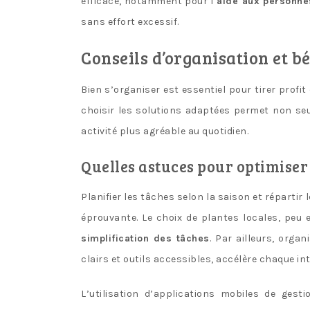
efficace, notamment pour l’
aide aux personn
sans effort excessif.
Conseils d’organisation et b
Bien s’organiser est essentiel pour tirer profit
choisir les solutions adaptées permet non se
activité plus agréable au quotidien.
Quelles astuces pour optimiser 
Planifier les tâches selon la saison et répartir
éprouvante. Le choix de plantes locales, peu 
simplification des tâches
. Par ailleurs, org
clairs et outils accessibles, accélère chaque in
L’utilisation d’applications mobiles de gest