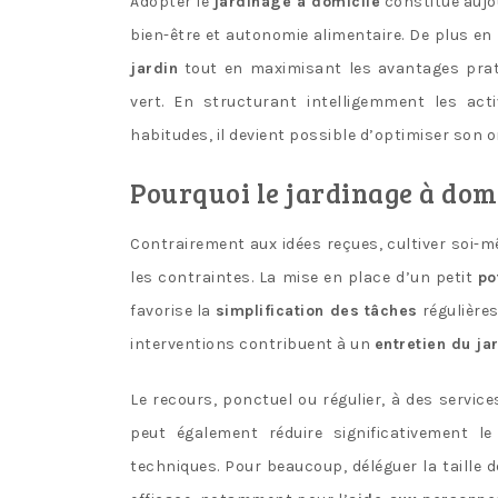
Adopter le
jardinage à domicile
constitue aujo
bien-être et autonomie alimentaire. De plus en 
jardin
tout en maximisant les avantages prat
vert. En structurant intelligemment les act
habitudes, il devient possible d’optimiser son 
Pourquoi le jardinage à domi
Contrairement aux idées reçues, cultiver soi-m
les contraintes. La mise en place d’un petit
po
favorise la
simplification des tâches
régulières
interventions contribuent à un
entretien du ja
Le recours, ponctuel ou régulier, à des service
peut également réduire significativement 
techniques. Pour beaucoup, déléguer la taille 