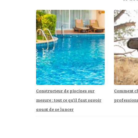
Constructeur de piscines sur
Comment ch
mesure : tout ce qu’il faut savoir
professionn
avant de se lancer