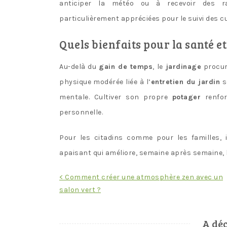
anticiper la météo ou à recevoir des ra
particulièrement appréciées pour le suivi des cu
Quels bienfaits pour la santé et 
Au-delà du
gain de temps
, le
jardinage
procur
physique modérée liée à l’
entretien du jardin
so
mentale. Cultiver son propre
potager
renfor
personnelle.
Pour les citadins comme pour les familles, 
apaisant qui améliore, semaine après semaine, le
Navigation
< Comment créer une atmosphère zen avec un
salon vert ?
de
l’article
A déc