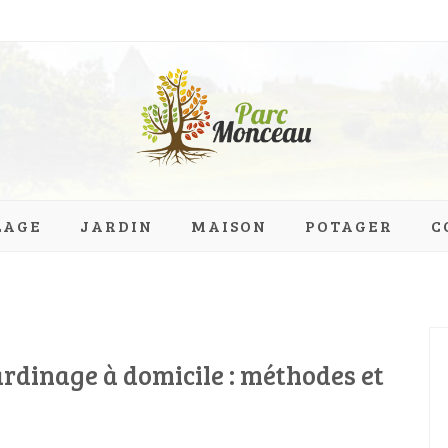
eau.org
LAGE
JARDIN
MAISON
POTAGER
C
rdinage à domicile : méthodes et