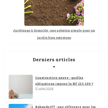
Jardinage à domicile : une solution simple pour un
jardin bien entretenu
Derniers articles
Construction neuve : quelles
obligations impose la NF C15-100 ?
17 juillet 2026
Bubendorff : une référence pour les