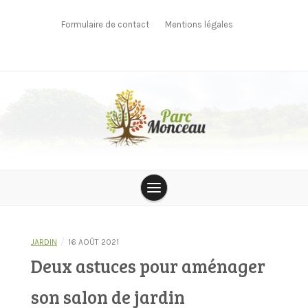
Skip
to
Formulaire de contact
Mentions légales
content
parcmonceau
/
JARDIN
16 AOÛT 2021
Deux astuces pour aménager
son salon de jardin