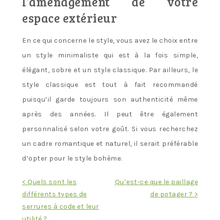
l’aménagement de votre
espace extérieur
En ce qui concerne le style, vous avez le choix entre
un style minimaliste qui est à la fois simple,
élégant, sobre et un style classique. Par ailleurs, le
style classique est tout à fait recommandé
puisqu’il garde toujours son authenticité même
après des années. Il peut être également
personnalisé selon votre goût. Si vous recherchez
un cadre romantique et naturel, il serait préférable
d’opter pour le style bohème.
Navigation
< Quels sont les
Qu’est-ce que le paillage
différents types de
de potager ? >
de
serrures à code et leur
l’article
utilité ?