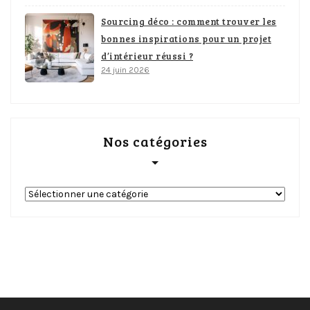
Sourcing déco : comment trouver les
bonnes inspirations pour un projet
d’intérieur réussi ?
24 juin 2026
Nos catégories
Nos
catégories