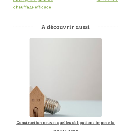
l’article
chauffage efficace
A découvrir aussi
Construction neuve : quelles obligations impose la