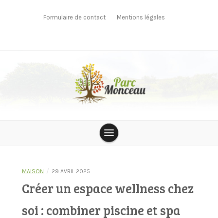
Skip
to
Formulaire de contact
Mentions légales
content
parcmonceau
/
MAISON
29 AVRIL 2025
Créer un espace wellness chez
soi : combiner piscine et spa