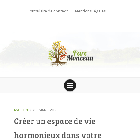
Skip
to
Formulaire de contact
Mentions légales
content
parcmonceau
/
MAISON
28 MARS 2025
Créer un espace de vie
harmonieux dans votre