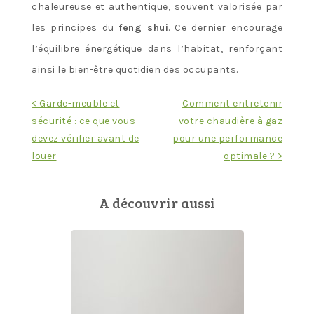
chaleureuse et authentique, souvent valorisée par
les principes du
feng shui
. Ce dernier encourage
l’équilibre énergétique dans l’habitat, renforçant
ainsi le bien-être quotidien des occupants.
Navigation
< Garde-meuble et
Comment entretenir
sécurité : ce que vous
votre chaudière à gaz
de
devez vérifier avant de
pour une performance
l’article
louer
optimale ? >
A découvrir aussi