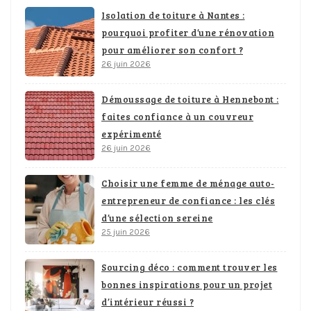
Isolation de toiture à Nantes :
pourquoi profiter d’une rénovation
pour améliorer son confort ?
26 juin 2026
Démoussage de toiture à Hennebont :
faites confiance à un couvreur
expérimenté
26 juin 2026
Choisir une femme de ménage auto-
entrepreneur de confiance : les clés
d’une sélection sereine
25 juin 2026
Sourcing déco : comment trouver les
bonnes inspirations pour un projet
d’intérieur réussi ?