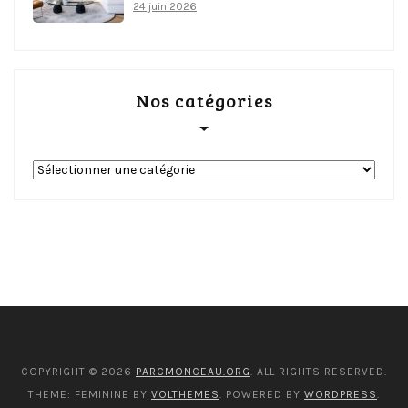
24 juin 2026
Nos catégories
Nos
catégories
COPYRIGHT © 2026
PARCMONCEAU.ORG
. ALL RIGHTS RESERVED.
THEME: FEMININE BY
VOLTHEMES
. POWERED BY
WORDPRESS
.