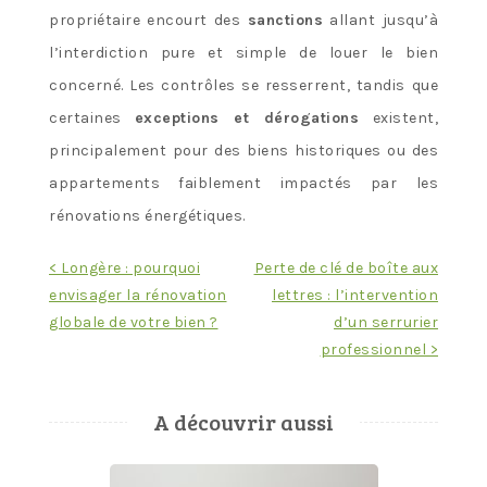
propriétaire encourt des
sanctions
allant jusqu’à
l’interdiction pure et simple de louer le bien
concerné. Les contrôles se resserrent, tandis que
certaines
exceptions et dérogations
existent,
principalement pour des biens historiques ou des
appartements faiblement impactés par les
rénovations énergétiques.
Navigation
< Longère : pourquoi
Perte de clé de boîte aux
envisager la rénovation
lettres : l’intervention
de
globale de votre bien ?
d’un serrurier
l’article
professionnel >
A découvrir aussi