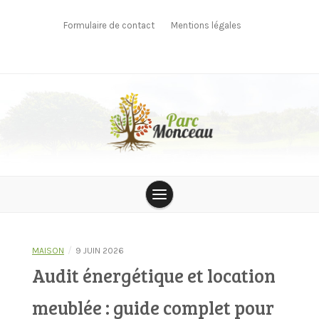
Skip
to
Formulaire de contact
Mentions légales
content
parcmonceau
/
MAISON
9 JUIN 2026
Audit énergétique et location
meublée : guide complet pour