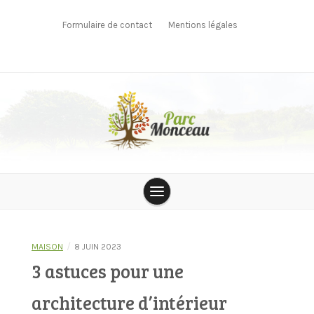
Skip
to
Formulaire de contact
Mentions légales
content
parcmonceau
/
MAISON
8 JUIN 2023
3 astuces pour une
architecture d’intérieur