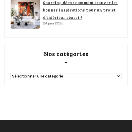
Sourcing déco : comment trouver les
bonnes inspirations pour un projet
d’intérieur réussi ?
24 juin 2026
Nos catégories
Nos
catégories