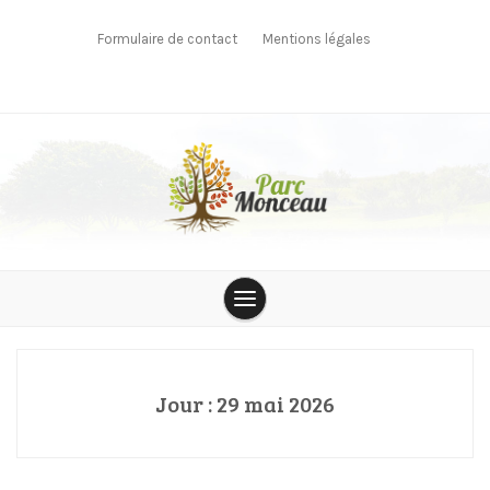
Skip
to
Formulaire de contact
Mentions légales
content
parcmonceau
Jour :
29 mai 2026