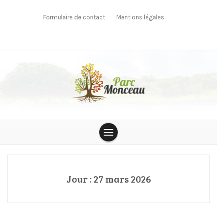
Skip
to
Formulaire de contact
Mentions légales
content
parcmonceau
Jour :
27 mars 2026