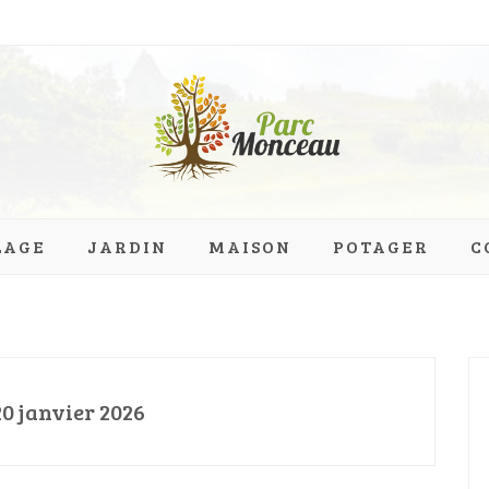
eau.org
LAGE
JARDIN
MAISON
POTAGER
C
20 janvier 2026