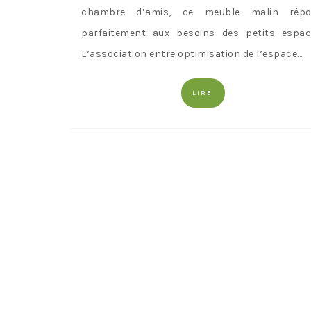
chambre d’amis, ce meuble malin rép
parfaitement aux besoins des petits espac
L’association entre optimisation de l’espace…
LIRE