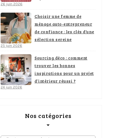
26 juin 2026
Choisir une femme de
ménage auto-entrepreneur
de confiance : les clés d’une
sélection sereine
25 juin 2026
Sourcing déco : comment
trouver les bonnes
inspirations pour un projet
d’intérieur réussi ?
24 juin 2026
Nos catégories