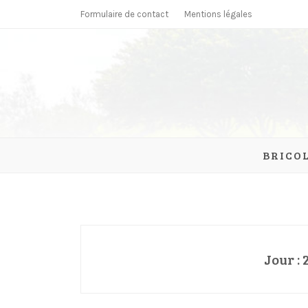
Skip
Formulaire de contact
Mentions légales
to
content
parcmonc
BRICO
Jour :